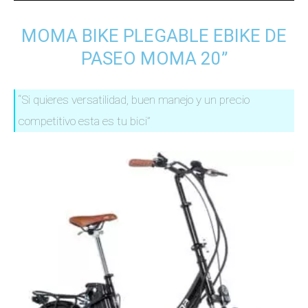
MOMA BIKE PLEGABLE EBIKE DE
PASEO MOMA 20”
“Si quieres versatilidad, buen manejo y un precio
competitivo esta es tu bici”