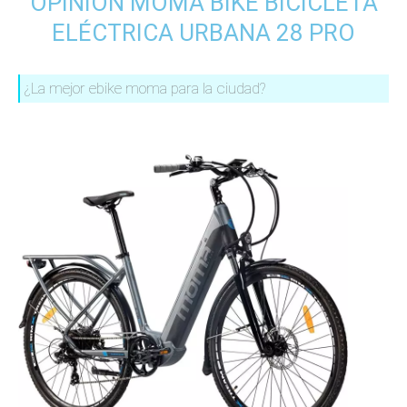
OPINIÓN MOMA BIKE BICICLETA
ELÉCTRICA URBANA 28 PRO
¿La mejor ebike moma para la ciudad?