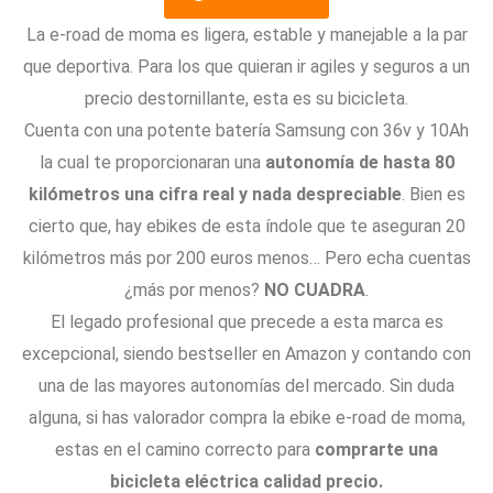
/
5
La e-road de moma es ligera, estable y manejable a la par
que deportiva. Para los que quieran ir agiles y seguros a un
precio destornillante, esta es su bicicleta.
Cuenta con una potente batería Samsung con 36v y 10Ah
la cual te proporcionaran una
autonomía de hasta 80
kilómetros una cifra real y nada despreciable
. Bien es
cierto que, hay ebikes de esta índole que te aseguran 20
kilómetros más por 200 euros menos… Pero echa cuentas
¿más por menos?
NO CUADRA
.
El legado profesional que precede a esta marca es
excepcional, siendo bestseller en Amazon y contando con
una de las mayores autonomías del mercado. Sin duda
alguna, si has valorador compra la ebike e-road de moma,
estas en el camino correcto para
comprarte una
bicicleta eléctrica calidad precio.