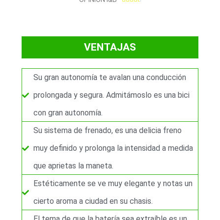
.
5
/
VENTAJAS
5
Su gran autonomía te avalan una conducción
prolongada y segura. Admitámoslo es una bici
con gran autonomía.
Su sistema de frenado, es una delicia freno
muy definido y prolonga la intensidad a medida
que aprietas la maneta.
Estéticamente se ve muy elegante y notas un
cierto aroma a ciudad en su chasis.
El tema de que la batería sea extraíble es un