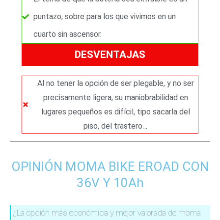
puntazo, sobre para los que vivimos en un
cuarto sin ascensor.
DESVENTAJAS
Al no tener la opción de ser plegable, y no ser
precisamente ligera, su maniobrabilidad en
lugares pequeños es difícil, tipo sacarla del
piso, del trastero…
OPINIÓN MOMA BIKE EROAD CON
36V Y 10Ah
¿La opción más económica y mejor valorada de moma