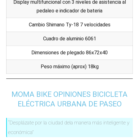
Display multifuncional con 3 niveles de asistencia al
pedaleo e indicador de bateria
Cambio Shimano Ty-18 7 velocidades
Cuadro de aluminio 6061
Dimensiones de plegado 86x72x40
Peso máximo (aprox) 18kg
MOMA BIKE OPINIONES BICICLETA
ELÉCTRICA URBANA DE PASEO
“Desplázate por la ciudad dela manera más inteligente y
económica”