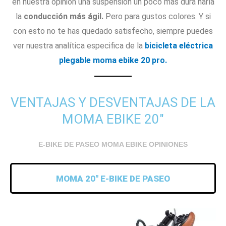
en nuestra opinión una suspensión un poco más dura haría
la
conducción más ágil.
Pero para gustos colores. Y si
con esto no te has quedado satisfecho, siempre puedes
ver nuestra analítica especifica de la
bicicleta eléctrica
plegable moma ebike 20 pro.
VENTAJAS Y DESVENTAJAS DE LA
MOMA EBIKE 20"
E-BIKE DE PASEO MOMA EBIKE OPINIONES
MOMA 20" E-BIKE DE PASEO