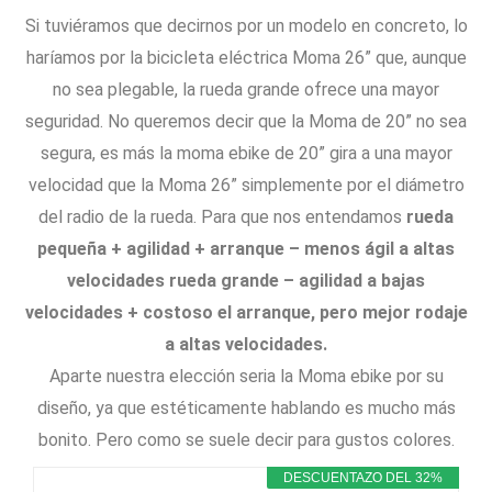
Si tuviéramos que decirnos por un modelo en concreto, lo
haríamos por la bicicleta eléctrica Moma 26” que, aunque
no sea plegable, la rueda grande ofrece una mayor
seguridad. No queremos decir que la Moma de 20” no sea
segura, es más la moma ebike de 20” gira a una mayor
velocidad que la Moma 26” simplemente por el diámetro
del radio de la rueda. Para que nos entendamos
rueda
pequeña + agilidad + arranque – menos ágil a altas
velocidades
rueda grande – agilidad a bajas
velocidades + costoso el arranque, pero mejor rodaje
a altas velocidades.
Aparte nuestra elección seria la Moma ebike por su
diseño, ya que estéticamente hablando es mucho más
bonito. Pero como se suele decir para gustos colores.
DESCUENTAZO DEL 32%