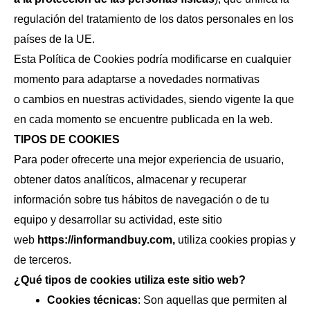
regulación del tratamiento de los datos personales en los
países de la UE.
Esta Política de Cookies podría modificarse en cualquier
momento para adaptarse a novedades normativas
o cambios en nuestras actividades, siendo vigente la que
en cada momento se encuentre publicada en la web.
TIPOS DE COOKIES
Para poder ofrecerte una mejor experiencia de usuario,
obtener datos analíticos, almacenar y recuperar
información sobre tus hábitos de navegación o de tu
equipo y desarrollar su actividad, este sitio
web
https://informandbuy.com,
utiliza cookies propias y
de terceros.
¿Qué tipos de cookies utiliza este sitio web?
Cookies técnicas
: Son aquellas que permiten al