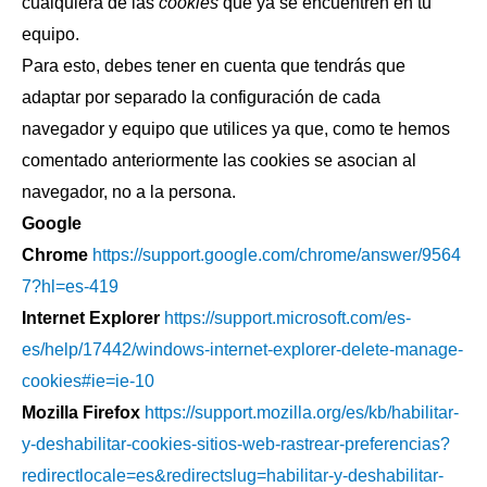
cualquiera de las
cookies
que ya se encuentren en tu
equipo.
Para esto, debes tener en cuenta que tendrás que
adaptar por separado la configuración de cada
navegador y equipo que utilices ya que, como te hemos
comentado anteriormente las cookies se asocian al
navegador, no a la persona.
Google
Chrome
https://support.google.com/chrome/answer/9564
7?hl=es-419
Internet Explorer
https://support.microsoft.com/es-
es/help/17442/windows-internet-explorer-delete-manage-
cookies#ie=ie-10
Mozilla Firefox
https://support.mozilla.org/es/kb/habilitar-
y-deshabilitar-cookies-sitios-web-rastrear-preferencias?
redirectlocale=es&redirectslug=habilitar-y-deshabilitar-