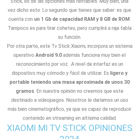
Stick, es de las opciones más rentables. Muy bien, una
vez dicho esto. Lo segundo que tienes que saber: es que
cuenta con
un 1 Gb de capacidad RAM y 8 GB de ROM
.
Tampoco es para tirar cohetes, pero cumplirá a raja tabla
su función.
Por otra parte, este Tv Stick Xiaomi, incorpora un sistema
operativo
Android 9.0
además funciona muy bien el
reconocimiento por voz. A nivel de interfaz es un
dispositivo muy cómodo y fácil de utilizar. Es
ligero y
portable teniendo una masa aproximada de unos 30
gramos
. En nuestra opinión no creemos que este
destinado a videojuegos. Nosotros le daríamos un uso
más bien cinematográfico, ya que es capaz de reproducir
contenido en streaming en altísima calidad.
XIAOMI MI TV STICK OPINIONES