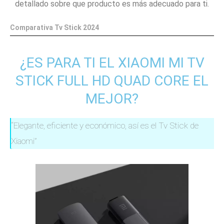
detallado sobre que producto es más adecuado para ti.
Comparativa Tv Stick 2024
¿ES PARA TI EL XIAOMI MI TV
STICK FULL HD QUAD CORE EL
MEJOR?
“Elegante, eficiente y económico, así es el Tv Stick de
Xiaomi”