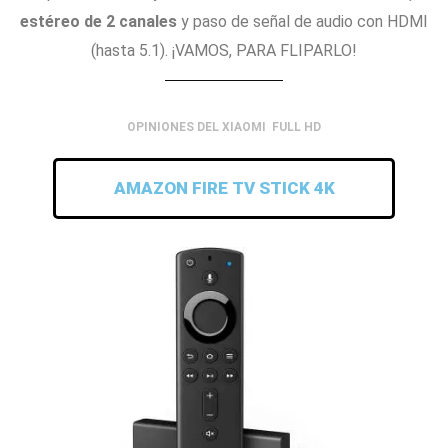
estéreo de 2 canales
y paso de señal de audio con HDMI
(hasta 5.1). ¡VAMOS, PARA FLIPARLO!
OPINIONES DEL XIAOMI FULL HD
AMAZON FIRE TV STICK 4K