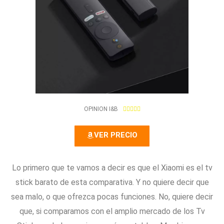
5
OPINION I&B





/
5
VER PRECIO
Lo primero que te vamos a decir es que el Xiaomi es el tv
stick barato de esta comparativa. Y no quiere decir que
sea malo, o que ofrezca pocas funciones. No, quiere decir
que, si comparamos con el amplio mercado de los Tv