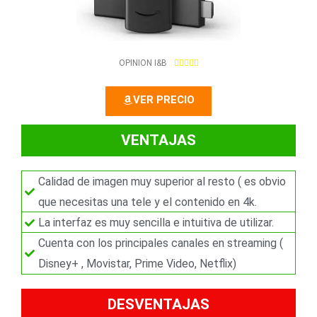
5
OPINION I&B





/
5
VER PRECIO
VENTAJAS
Calidad de imagen muy superior al resto ( es obvio
que necesitas una tele y el contenido en 4k.
La interfaz es muy sencilla e intuitiva de utilizar.
Cuenta con los principales canales en streaming (
Disney+ , Movistar, Prime Video, Netflix)
DESVENTAJAS