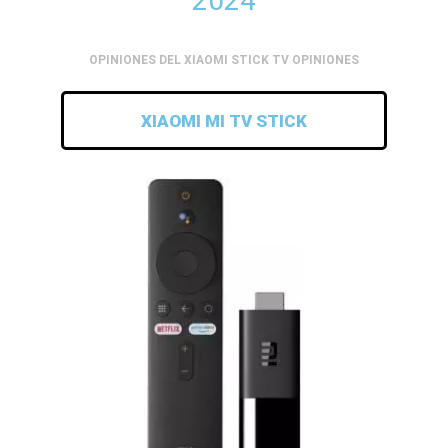
2024
OPINIONES DEL XIAOMI STICK TV OPINIONES
XIAOMI MI TV STICK