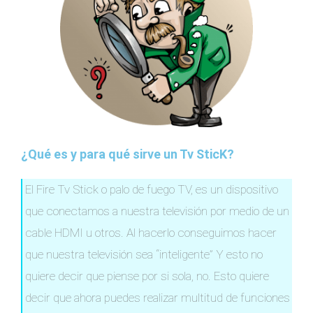
¿Qué es y para qué sirve un Tv SticK?
El Fire Tv Stick o palo de fuego TV, es un dispositivo
que conectamos a nuestra televisión por medio de un
cable HDMI u otros. Al hacerlo conseguimos hacer
que nuestra televisión sea “inteligente” Y esto no
quiere decir que piense por si sola, no. Esto quiere
decir que ahora puedes realizar multitud de funciones