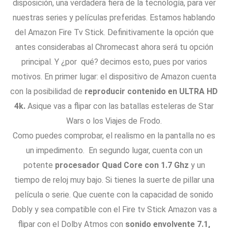
disposición, una verdadera fiera de la tecnología, para ver
nuestras series y películas preferidas. Estamos hablando
del Amazon Fire Tv Stick. Definitivamente la opción que
antes considerabas al Chromecast ahora será tu opción
principal. Y ¿por qué? decimos esto, pues por varios
motivos. En primer lugar: el dispositivo de Amazon cuenta
con la posibilidad de
reproducir contenido en ULTRA HD
4k.
Asique vas a flipar con las batallas esteleras de Star
Wars o los Viajes de Frodo.
Como puedes comprobar, el realismo en la pantalla no es
un impedimento. En segundo lugar, cuenta con un
potente
procesador Quad Core con 1.7 Ghz
y un
tiempo de reloj muy bajo. Si tienes la suerte de pillar una
película o serie. Que cuente con la capacidad de sonido
Dobly y sea compatible con el Fire tv Stick Amazon vas a
flipar con el Dolby Atmos con
sonido envolvente 7.1,