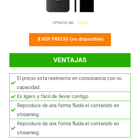
5
OPINION I&B





/
5
VER PRECIO (no disponible)
VENTAJAS
El precio esta realmente en consonancia con su
capacidad.
Es ligero y fácil de llevar contigo.
Reproduce de una forma fluida el contenido en
streaming.
Reproduce de una forma fluida el contenido en
streaming.