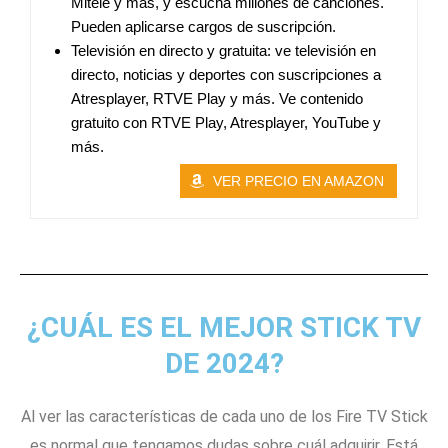
Mitele y más, y escucha millones de canciones.
Pueden aplicarse cargos de suscripción.
Televisión en directo y gratuita: ve televisión en
directo, noticias y deportes con suscripciones a
Atresplayer, RTVE Play y más. Ve contenido
gratuito con RTVE Play, Atresplayer, YouTube y
más.
VER PRECIO EN AMAZON
¿CUÁL ES EL MEJOR STICK TV
DE 2024?
Al ver las características de cada uno de los Fire TV Stick
es normal que tengamos dudas sobre cuál adquirir. Está