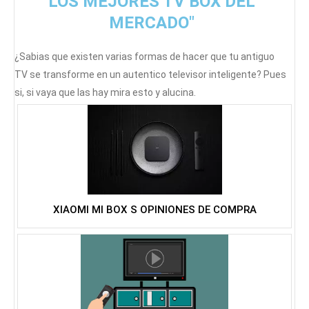
LOS MEJORES TV BOX DEL
MERCADO"
¿Sabias que existen varias formas de hacer que tu antiguo
TV se transforme en un autentico televisor inteligente? Pues
si, si vaya que las hay mira esto y alucina.
XIAOMI MI BOX S OPINIONES DE COMPRA