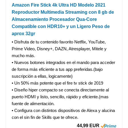
Amazon Fire Stick 4k Ultra HD Modelo 2021
Reproductor Multimedia Streaming con 8 gb de
Almacenamiento Procesador Qua-Core
Compatible con HDR10+ y un Ligero Peso de
aprox 32gr
• Disfruta de tu contenido favorito Netflix, YouTube,
Prime Video, Disney+, DAZN, Atresplayer, Mitele y
mucho más.
• Nuevos botones integrados en el mando para acceder
de forma más eficiente a tus app preferidas.(bajo
suscripción a ellas, logicamente)
• Un 50% más potente que el fire tv stick de 2019
• Diseño hiper compacto se conecta directamente al
puerto HDMI y listo, sencillo, rápido y eficiente.(mas
fuente de alimentación.
• Configura con distintos dispositivos de Alexa y alucina
con el sin fin de Skills que te ofrece.
44,99 EUR