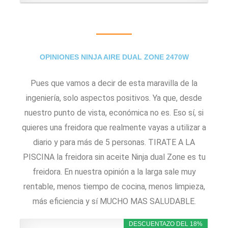
OPINIONES NINJA AIRE DUAL ZONE 2470W
Pues que vamos a decir de esta maravilla de la
ingeniería, solo aspectos positivos. Ya que, desde
nuestro punto de vista, económica no es. Eso sí, si
quieres una freidora que realmente vayas a utilizar a
diario y para más de 5 personas. TIRATE A LA
PISCINA la freidora sin aceite Ninja dual Zone es tu
freidora. En nuestra opinión a la larga sale muy
rentable, menos tiempo de cocina, menos limpieza,
más eficiencia y sí MUCHO MAS SALUDABLE.
DESCUENTAZO DEL 18%