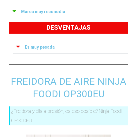
Marca muy reconodia
DESVENTAJAS
Es muy pesada
FREIDORA DE AIRE NINJA
FOODI OP300EU
¿Freidora y olla a presión, es eso posible? Ninja Foodi
OP300EU