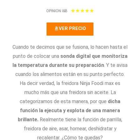
5
★
★
★
★
★
OPINION I&B
/
VER PRECIO
5
Cuando te decimos que se fusiona, lo hacen hasta el
punto de colocar una
sonda digital que monitoriza
la temperatura durante su preparación
. Y te avisa
cuando los alimentos están en su punto perfecto.
Ha decir verdad, la freidora Ninja Foodi max es
mucho más que una freidora sin aceite. La
categorizamos de esta manera, por que
dicha
función la ejecuta y explota de una manera
brillante.
Realmente tiene la función de parrilla,
freidora de aire, asar, hornear, deshidratar y
recalentar. ¿Cómo te quedas?