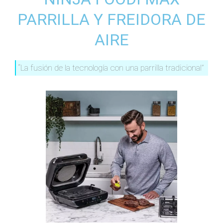
PARRILLA Y FREIDORA DE
AIRE
“La fusión de la tecnología con una parrilla tradicional”