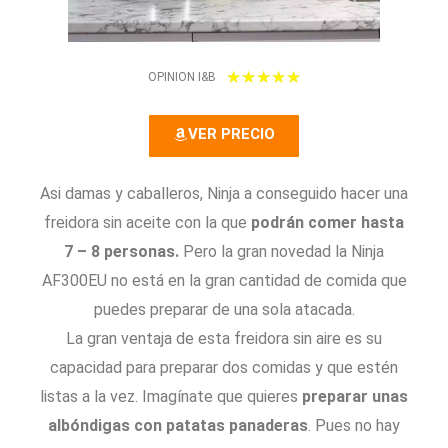
5
★
★
★
★
★
OPINION I&B
/
VER PRECIO
5
Asi damas y caballeros, Ninja a conseguido hacer una
freidora sin aceite con la que
podrán comer hasta
7 – 8 personas.
Pero la gran novedad la Ninja
AF300EU no está en la gran cantidad de comida que
puedes preparar de una sola atacada.
La gran ventaja de esta freidora sin aire es su
capacidad para preparar dos comidas y que estén
listas a la vez. Imagínate que quieres
preparar unas
albóndigas con patatas panaderas
. Pues no hay