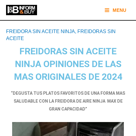
Ir
Main
MENU
al
Menu
contenido
Navegación
FREIDORA SIN ACEITE NINJA
,
FREIDORAS SIN
de
ACEITE
entradas
FREIDORAS SIN ACEITE
NINJA OPINIONES DE LAS
MAS ORIGINALES DE 2024
“DEGUSTA TUS PLATOS FAVORITOS DE UNA FORMA MAS
SALUDABLE CON LA FREIDORA DE AIRE NINJA MAX DE
GRAN CAPACIDAD”