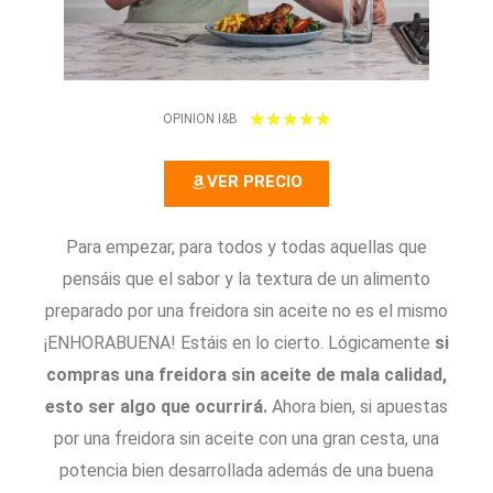
5
★
★
★
★
★
OPINION I&B
/
VER PRECIO
5
Para empezar, para todos y todas aquellas que
pensáis que el sabor y la textura de un alimento
preparado por una freidora sin aceite no es el mismo
¡ENHORABUENA! Estáis en lo cierto. Lógicamente
si
compras una freidora sin aceite de mala calidad,
esto ser algo que ocurrirá.
Ahora bien, si apuestas
por una freidora sin aceite con una gran cesta, una
potencia bien desarrollada además de una buena