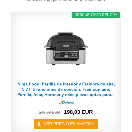
DESCUENTAZO DEL 21%
Ninja Foodi Parrilla de interior y Freidora de aire,
5,7 l, 5 funciones de cocción, Freír con aire,
Parrilla, Asar, Hornear y más, piezas aptas para...
198,03 EUR
249,99 EUR
VER PRECIO EN AMAZON