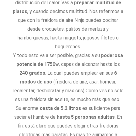
distribución del calor. Vas a
preparar multitud de
platos
, y cuando decimos multitud. Nos referimos a
que con la freidora de aire Ninja puedes cocinar
desde croquetas, palitos de merluza y
hamburguesas, hasta nuggets, jugosos filetes o
boquerones.
Y todo esto va a ser posible, gracias a su
poderosa
potencia de 1750w
, capaz de alcanzar hasta los
240 grados
. La cual puedes emplear en sus
6
modos de uso
(freidora de aire, asar, hornear,
recalentar, deshidratar y max cris) Como ves no sólo
es una freidora sin aceite, es mucho más que eso.
Su enorme
cesta de 5.2 litros
es suficiente para
saciar el hambre de
hasta 5 personas adultas
. En
fin, está claro que puedes elegir otras freidoras
eléctricas más baratas. Es más te animamos a