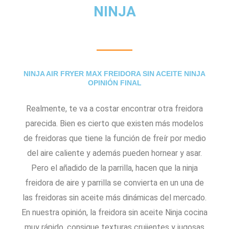
NINJA
NINJA AIR FRYER MAX FREIDORA SIN ACEITE NINJA
OPINIÓN FINAL
Realmente, te va a costar encontrar otra freidora
parecida. Bien es cierto que existen más modelos
de freidoras que tiene la función de freír por medio
del aire caliente y además pueden hornear y asar.
Pero el añadido de la parrilla, hacen que la ninja
freidora de aire y parrilla se convierta en un una de
las freidoras sin aceite más dinámicas del mercado.
En nuestra opinión, la freidora sin aceite Ninja cocina
muy rápido, consigue texturas crujientes y jugosas