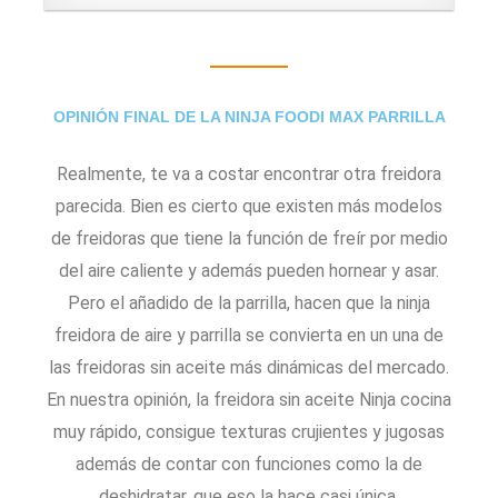
OPINIÓN FINAL DE LA NINJA FOODI MAX PARRILLA
Realmente, te va a costar encontrar otra freidora
parecida. Bien es cierto que existen más modelos
de freidoras que tiene la función de freír por medio
del aire caliente y además pueden hornear y asar.
Pero el añadido de la parrilla, hacen que la ninja
freidora de aire y parrilla se convierta en un una de
las freidoras sin aceite más dinámicas del mercado.
En nuestra opinión, la freidora sin aceite Ninja cocina
muy rápido, consigue texturas crujientes y jugosas
además de contar con funciones como la de
deshidratar, que eso la hace casi única.