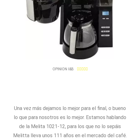
4
OPINION I&B





.
9
/
5
Una vez más dejamos lo mejor para el final, o bueno
lo que para nosotros es lo mejor. Estamos hablando
de la Melita 1021-12, para los que no lo sepáis
Melitta lleva unos 111 años en el mercado del café.