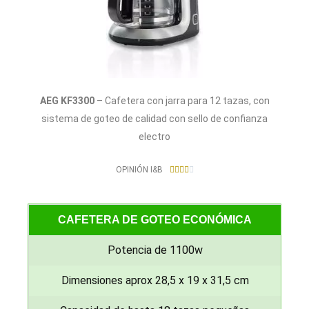
AEG KF3300
– Cafetera con jarra para 12 tazas, con
sistema de goteo de calidad con sello de confianza
electro
4
OPINIÓN I&B





/
5
CAFETERA DE GOTEO ECONÓMICA
Potencia de 1100w
Dimensiones aprox 28,5 x 19 x 31,5 cm