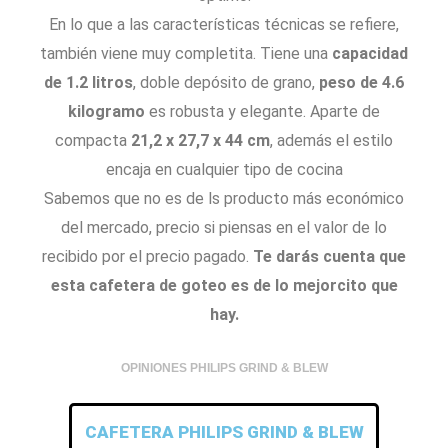
En lo que a las características técnicas se refiere,
también viene muy completita. Tiene una
capacidad
de 1.2 litros
, doble depósito de grano,
peso de 4.6
kilogramo
es robusta y elegante. Aparte de
compacta
21,2 x 27,7 x 44 cm
, además el estilo
encaja en cualquier tipo de cocina
Sabemos que no es de ls producto más económico
del mercado, precio si piensas en el valor de lo
recibido por el precio pagado.
Te darás cuenta que
esta cafetera de goteo es de lo mejorcito que
hay.
OPINIONES PHILIPS GRIND & BLEW
CAFETERA PHILIPS GRIND & BLEW