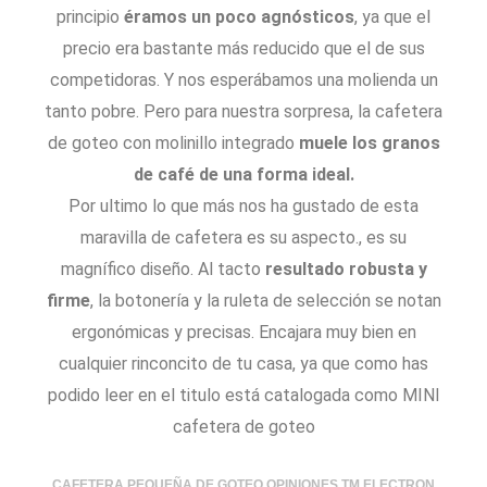
principio
éramos un poco agnósticos
, ya que el
precio era bastante más reducido que el de sus
competidoras. Y nos esperábamos una molienda un
tanto pobre. Pero para nuestra sorpresa, la cafetera
de goteo con molinillo integrado
muele los granos
de café de una forma ideal.
Por ultimo lo que más nos ha gustado de esta
maravilla de cafetera es su aspecto., es su
magnífico diseño. Al tacto
resultado robusta y
firme
, la botonería y la ruleta de selección se notan
ergonómicas y precisas. Encajara muy bien en
cualquier rinconcito de tu casa, ya que como has
podido leer en el titulo está catalogada como MINI
cafetera de goteo
CAFETERA PEQUEÑA DE GOTEO OPINIONES TM ELECTRON