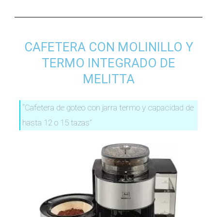
CAFETERA CON MOLINILLO Y
TERMO INTEGRADO DE
MELITTA
“Cafetera de goteo con jarra termo y capacidad de
hasta 12 o 15 tazas”