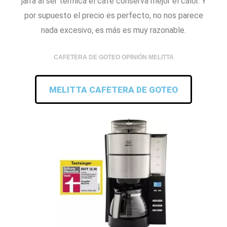
jarra al ser térmica el café conserva mejor el calor. Y
por supuesto el precio es perfecto, no nos parece
nada excesivo, es más es muy razonable.
CAFETERA DE GOTEO OPINIÓN MELITTA
MELITTA CAFETERA DE GOTEO