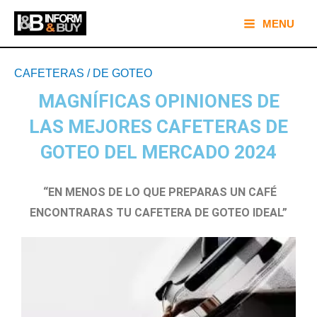
Ir
Main
MENU
al
Menu
contenido
Navegación
CAFETERAS
/
DE GOTEO
de
MAGNÍFICAS OPINIONES DE
entradas
LAS MEJORES CAFETERAS DE
GOTEO DEL MERCADO 2024
“EN MENOS DE LO QUE PREPARAS UN CAFÉ
ENCONTRARAS TU CAFETERA DE GOTEO IDEAL”