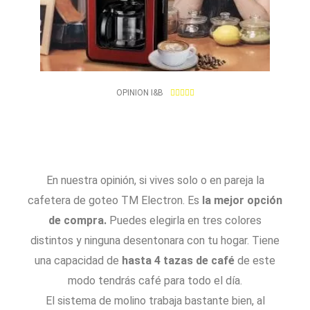
4
OPINION I&B





.
9
/
5
En nuestra opinión, si vives solo o en pareja la
cafetera de goteo TM Electron. Es
la mejor opción
de compra.
Puedes elegirla en tres colores
distintos y ninguna desentonara con tu hogar. Tiene
una capacidad de
hasta 4 tazas de café
de este
modo tendrás café para todo el día.
El sistema de molino trabaja bastante bien, al