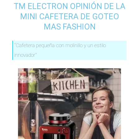
TM ELECTRON OPINIÓN DE LA
MINI CAFETERA DE GOTEO
MAS FASHION
“Cafetera pequeña con molinillo y un estilo
innovador”