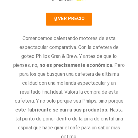
.
4
VER PRECIO
/
5
Comencemos calentando motores de esta
espectacular comparativa. Con la cafetera de
goteo Philips Gran & Brew. Y antes de que lo
pienses, no,
no es precisamente económica
. Pero
para los que busquen una cafetera de altísima
calidad con una molienda espectacular y un
resultado final ideal. Valora la compra de esta
cafetera. Y no solo porque sea Philips, sino porque
este fabricante se curra sus productos.
Hasta
tal punto de poner dentro de la jarra de cristal una
espiral que hace girar el café para un sabor más
óptimo.