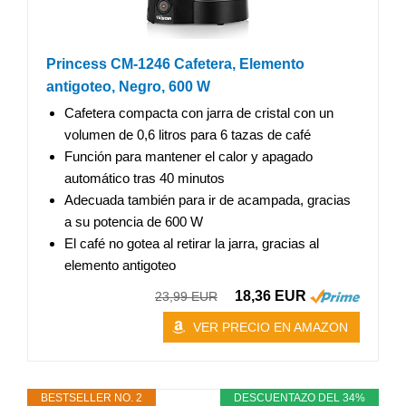
Princess CM-1246 Cafetera, Elemento
antigoteo, Negro, 600 W
Cafetera compacta con jarra de cristal con un
volumen de 0,6 litros para 6 tazas de café
Función para mantener el calor y apagado
automático tras 40 minutos
Adecuada también para ir de acampada, gracias
a su potencia de 600 W
El café no gotea al retirar la jarra, gracias al
elemento antigoteo
18,36 EUR
23,99 EUR
VER PRECIO EN AMAZON
BESTSELLER NO. 2
DESCUENTAZO DEL 34%