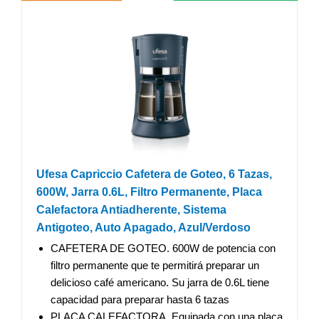
Ufesa Capriccio Cafetera de Goteo, 6 Tazas,
600W, Jarra 0.6L, Filtro Permanente, Placa
Calefactora Antiadherente, Sistema
Antigoteo, Auto Apagado, Azul/Verdoso
CAFETERA DE GOTEO. 600W de potencia con
filtro permanente que te permitirá preparar un
delicioso café americano. Su jarra de 0.6L tiene
capacidad para preparar hasta 6 tazas
PLACA CALEFACTORA. Equipada con una placa