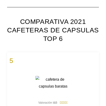
COMPARATIVA 2021
CAFETERAS DE CAPSULAS
TOP 6
5
4
Valoración I&B





.