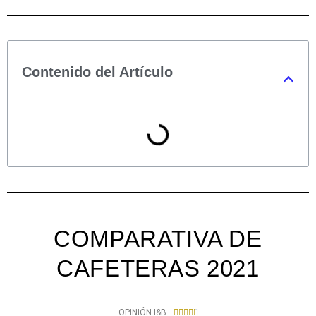
Contenido del Artículo
COMPARATIVA DE
CAFETERAS 2021
4
OPINIÓN I&B




