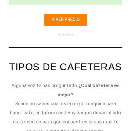
VER PRECIO
amazon.es
TIPOS DE CAFETERAS
Alguna vez te has preguntado
¿Cuál cafetera es
mejor?
Si aún no sabes cuál es la mejor maquina para
hacer café, en Inform and Buy hemos desarrollado
está sección para que encuentres la que más te
guste y la compres al mejor precio.