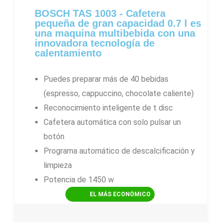
6
BOSCH TAS 1003 - Cafetera
/
pequeña de gran capacidad 0.7 l es
5
una maquina multibebida con una
innovadora tecnología de
calentamiento
Puedes preparar más de 40 bebidas
(espresso, cappuccino, chocolate caliente)
Reconocimiento inteligente de t disc
Cafetera automática con solo pulsar un
botón
Programa automático de descalcificación y
limpieza
Potencia de 1450 w
EL MÁS ECONÓMICO