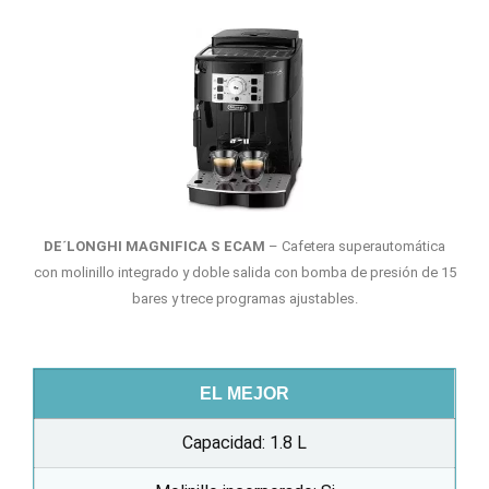
.
4
/
5
DE´LONGHI MAGNIFICA S ECAM
– Cafetera superautomática
con molinillo integrado y doble salida con bomba de presión de 15
bares y trece programas ajustables.
EL MEJOR
Capacidad: 1.8 L