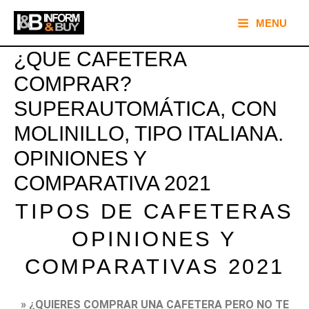
Ir
Main
MENU
al
Menu
contenido
¿QUE CAFETERA
COMPRAR?
SUPERAUTOMÁTICA, CON
MOLINILLO, TIPO ITALIANA.
OPINIONES Y
COMPARATIVA 2021
TIPOS DE CAFETERAS
OPINIONES Y
COMPARATIVAS 2021
» ¿QUIERES COMPRAR UNA CAFETERA PERO NO TE