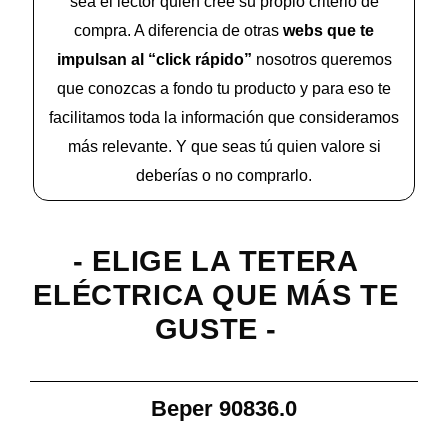
sea el lector quien cree su propio criterio de
compra. A diferencia de otras
webs que te
impulsan al “click rápido”
nosotros queremos
que conozcas a fondo tu producto y para eso te
facilitamos toda la información que consideramos
más relevante. Y que seas tú quien valore si
deberías o no comprarlo.
- ELIGE LA TETERA
ELÉCTRICA QUE MÁS TE
GUSTE -
Beper 90836.0