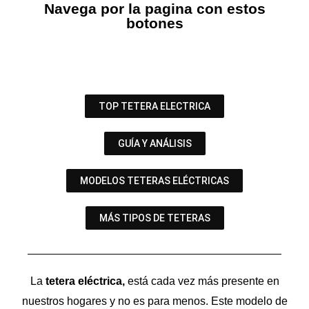
Navega por la pagina con estos
botones
TOP TETERA ELECTRICA
GUÍA Y ANÁLISIS
MODELOS TETERAS ELÉCTRICAS
MÁS TIPOS DE TETERAS
La
tetera eléctrica,
está cada vez más presente en
nuestros hogares y no es para menos. Este modelo de