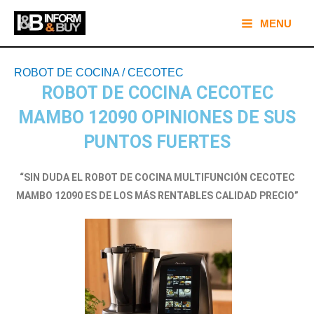
Ir
Main
MENU
al
Menu
contenido
Navegación
ROBOT DE COCINA
/
CECOTEC
de
ROBOT DE COCINA CECOTEC
entradas
MAMBO 12090 OPINIONES DE SUS
PUNTOS FUERTES
“SIN DUDA EL ROBOT DE COCINA MULTIFUNCIÓN CECOTEC
MAMBO 12090 ES DE LOS MÁS RENTABLES CALIDAD PRECIO”