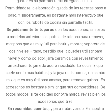
gustar es su pantalla táctil integrada TFT 7”.
Permitiéndote la elaboración guiada de las recetas paso a
paso. Y sinceramente, es bastante más interactivo que
con los robots de cocina sin pantalla táctil.
Seguidamente te toparas
con los accesorios, similares
a modelos anteriores: espátula de silicona para remover,
mariposa que es muy útil para batir y montar, vaporera de
dos niveles + tapa, cestillo que la puedes utilizar para
hervir y como colador, jarra cerámica con revestimiento
antiadherente jarra de acero inoxidable. La cuchilla que
suele ser lo más habitual, y la joya de la corona, el mambo
mix que es muy útil para amasar, para remover guisos. En
accesorios es bastante similar que sus competidores. De
todos modos, si te decides por otra marca, revisa bien los
accesorios que trae.
En resumidas cuentas,
y para ir abreviando. En nuestra