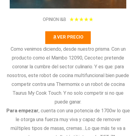
4
★
★
★
★
★
OPINION I&B
.
VER PRECIO
8
Como venimos diciendo, desde nuestro prisma. Con un
/
producto como el Mambo 12090, Cecotec pretende
5
coronar la cumbre del sector culinario. Y es que: para
nosotros, este robot de cocina multifuncional bien puede
competir contra una Thermomix o un robot de cocina
Taurus My Cook Touch. Y no solo competir si no que
puede ganar.
Para empezar
, cuenta con una potencia de 1700w lo que
le otorga una fuerza muy viva y capaz de remover
múltiples tipos de masas, cremas…Lo que más te va a