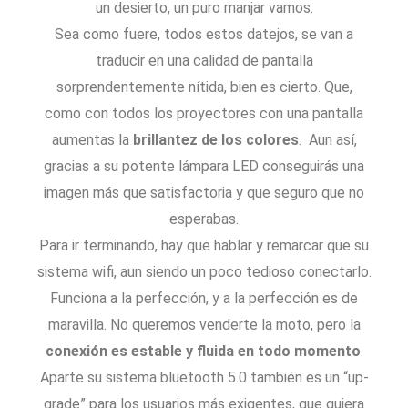
un desierto, un puro manjar vamos.
Sea como fuere, todos estos datejos, se van a
traducir en una calidad de pantalla
sorprendentemente nítida, bien es cierto. Que,
como con todos los proyectores con una pantalla
aumentas la
brillantez de los colores
. Aun así,
gracias a su potente lámpara LED conseguirás una
imagen más que satisfactoria y que seguro que no
esperabas.
Para ir terminando, hay que hablar y remarcar que su
sistema wifi, aun siendo un poco tedioso conectarlo.
Funciona a la perfección, y a la perfección es de
maravilla. No queremos venderte la moto, pero la
conexión es estable y fluida en todo momento
.
Aparte su sistema bluetooth 5.0 también es un “up-
grade” para los usuarios más exigentes, que quiera