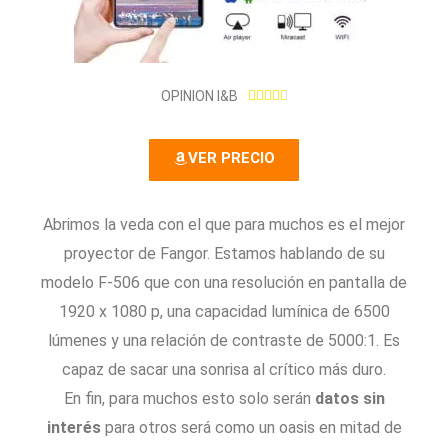
4
OPINION I&B





.
8
VER PRECIO
/
5
Abrimos la veda con el que para muchos es el mejor
proyector de Fangor. Estamos hablando de su
modelo F-506 que con una resolución en pantalla de
1920 x 1080 p, una capacidad lumínica de 6500
lúmenes y una relación de contraste de 5000:1. Es
capaz de sacar una sonrisa al crítico más duro.
En fin, para muchos esto solo serán
datos sin
interés
para otros será como un oasis en mitad de