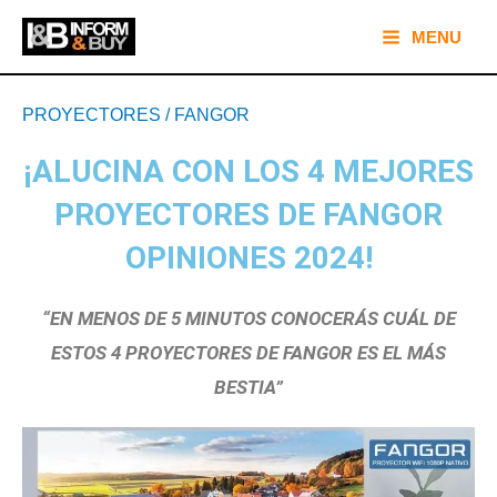
Ir
Main
MENU
al
Menu
contenido
Navegación
PROYECTORES
/
FANGOR
de
entradas
¡ALUCINA CON LOS 4 MEJORES
PROYECTORES DE FANGOR
OPINIONES 2024!
“EN MENOS DE 5 MINUTOS CONOCERÁS CUÁL DE
ESTOS 4 PROYECTORES DE FANGOR ES EL MÁS
BESTIA”