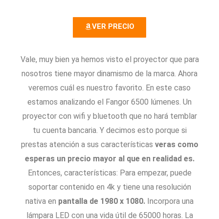
.
8
VER PRECIO
/
5
Vale, muy bien ya hemos visto el proyector que para
nosotros tiene mayor dinamismo de la marca. Ahora
veremos cuál es nuestro favorito. En este caso
estamos analizando el Fangor 6500 lúmenes. Un
proyector con wifi y bluetooth que no hará temblar
tu cuenta bancaria. Y decimos esto porque si
prestas atención a sus características
veras como
esperas un precio mayor al que en realidad es.
Entonces, características: Para empezar, puede
soportar contenido en 4k y tiene una resolución
nativa en
pantalla de 1980 x 1080.
Incorpora una
lámpara LED con una vida útil de 65000 horas. La