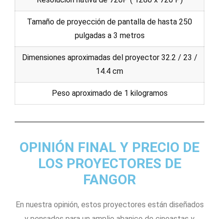
Tamaño de proyección de pantalla de hasta 250
pulgadas a 3 metros
Dimensiones aproximadas del proyector 32.2 / 23 /
14.4 cm
Peso aproximado de 1 kilogramos
OPINIÓN FINAL Y PRECIO DE
LOS PROYECTORES DE
FANGOR
En nuestra opinión, estos proyectores están diseñados
y pensados para un amplio abanico de cineastas y