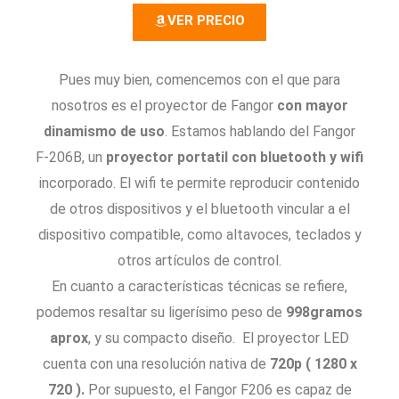
8
VER PRECIO
/
5
Pues muy bien, comencemos con el que para
nosotros es el proyector de Fangor
con mayor
dinamismo de uso
. Estamos hablando del Fangor
F-206B, un
proyector portatil con bluetooth y wifi
incorporado. El wifi te permite reproducir contenido
de otros dispositivos y el bluetooth vincular a el
dispositivo compatible, como altavoces, teclados y
otros artículos de control.
En cuanto a características técnicas se refiere,
podemos resaltar su ligerísimo peso de
998gramos
aprox
, y su compacto diseño. El proyector LED
cuenta con una resolución nativa de
720p ( 1280 x
720 ).
Por supuesto, el Fangor F206 es capaz de