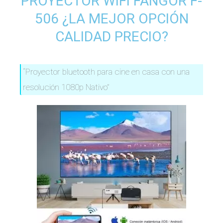
PROYECTOR WIFI FANGOR F-
506 ¿LA MEJOR OPCIÓN
CALIDAD PRECIO?
“Proyector bluetooth para cine en casa con una
resolución 1080p Nativo”