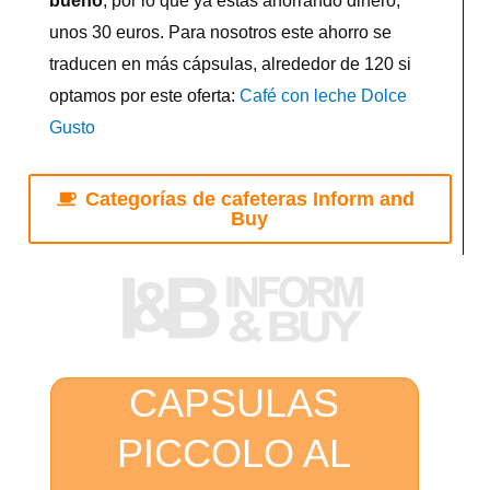
bueno
, por lo que ya estas ahorrando dinero,
unos 30 euros. Para nosotros este ahorro se
traducen en más cápsulas, alrededor de 120 si
optamos por este oferta:
Café con leche Dolce
Gusto
Categorías de cafeteras Inform and
Buy
CAPSULAS
PICCOLO AL