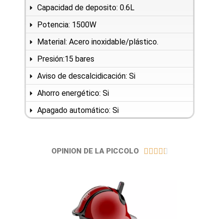
Capacidad de deposito: 0.6L
Potencia: 1500W
Material: Acero inoxidable/plástico.
Presión:15 bares
Aviso de descalcidicación: Si
Ahorro energético: Si
Apagado automático: Si
4
.
OPINION DE LA PICCOLO





4
/
5