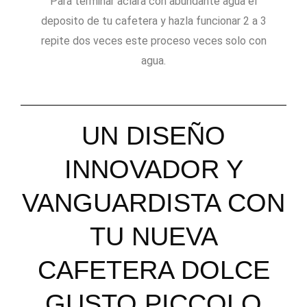
Para terminar aclara con abundante agua el
deposito de tu cafetera y hazla funcionar 2 a 3
repite dos veces este proceso veces solo con
agua.
UN DISEÑO
INNOVADOR Y
VANGUARDISTA CON
TU NUEVA
CAFETERA DOLCE
GUSTO PICCOLO