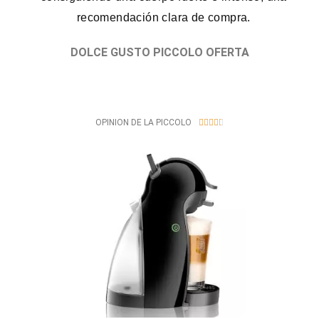
recomendación clara de compra.
DOLCE GUSTO PICCOLO OFERTA
4
OPINION DE LA PICCOLO





.
4
/
5