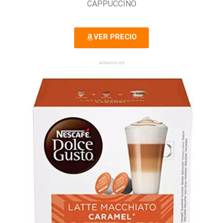
CAPPUCCINO
VER PRECIO
amazon.es