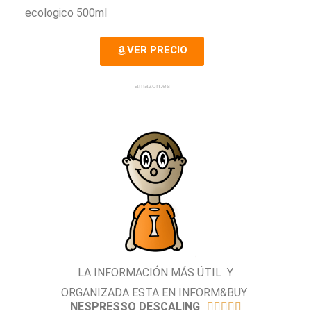
ecologico 500ml
VER PRECIO
amazon.es
LA INFORMACIÓN MÁS ÚTIL Y
ORGANIZADA ESTA EN INFORM&BUY
NESPRESSO DESCALING




