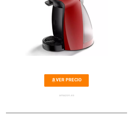
VER PRECIO
amazon.es