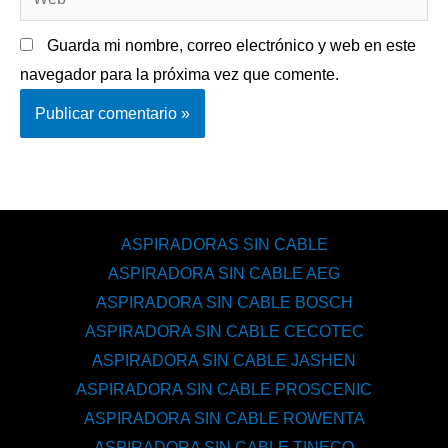
Guarda mi nombre, correo electrónico y web en este
navegador para la próxima vez que comente.
ASPIRADORAS SIN CABLE
ASPIRADORA SIN CABLE AEG
ASPIRADORA SIN CABLE BOSCH
ASPIRADORA SIN CABLE CECOTEC
ASPIRADORA SIN CABLE JASHEN
ASPIRADORA SIN CABLE PROSCENIC
ASPIRADORA SIN CABLE ROWENTA
ASPIRADORA SIN CABLE TINECO