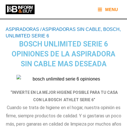
Ir
Main
MENU
al
Menu
contenido
Navegación
ASPIRADORAS
/
ASPIRADORAS SIN CABLE
,
BOSCH
,
de
UNLIMITED SERIE 6
entradas
BOSCH UNLIMITED SERIE 6
OPINIONES DE LA ASPIRADORA
SIN CABLE MAS DESEADA
“INVIERTE EN LA MEJOR HIGIENE POSIBLE PARA TU CASA
CON LA BOSCH ATHLET SERIE 6”
Cuando se trata de higiene en el hogar, nuestra opinión es
firme, siempre productos de calidad. Y si gastaras un poco
más, pero ganaras en calidad de limpieza por muchos años