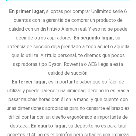
/
e
En primer lugar,
si optas por comprar Unlimited serie 6
5
cuentas con la garantía de comprar un producto de
calidad con un distintivo Aleman real. Y eso no se puede
decir de otros aspiradores.
En segundo lugar
, su
potencia de succión deja prendado a todo aquel o aquella
que lo utiliza. A título personal, te diremos que pocos
aspiradoras tipo Dyson, Rowenta o AEG llega a esta
calidad de succión.
En tercer lugar
, es importante saber que es fácil de
utilizar y puede parecer una nimiedad, pero no lo es. Vas a
pasar muchas horas con él en la mano, y que cuente con
unas dimensiones apropiadas para no cansarte el brazo es
difícil contar con un diseño ergonómico e importante de
destacar.
En cuarto lugar
, su depósito no es para tirar
cohetes, 0.4L no es el colofón pero si haces una limpieza