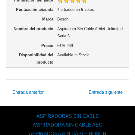
Marca
Bosch
Nombre del producto
Aspiradora Sin Cable Athlet Unlimited
Serie 6
Precio
EUR
249
Disponibilidad del
Available in Stock
producto
←
Entrada anterior
Entrada siguiente
→
ASPIRADORAS SIN CABLE
ASPIRADORA SIN CABLE AEG
ASPIRADORA SIN CABLE BOSCH
ASPIRADORA SIN CABLE CECOTEC