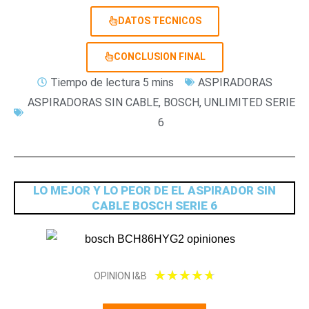
DATOS TECNICOS
CONCLUSION FINAL
Tiempo de lectura 5 mins
ASPIRADORAS
ASPIRADORAS SIN CABLE
,
BOSCH
,
UNLIMITED SERIE
6
LO MEJOR Y LO PEOR DE EL ASPIRADOR SIN
CABLE BOSCH SERIE 6
4
★
★
★
★
★
OPINION I&B
.