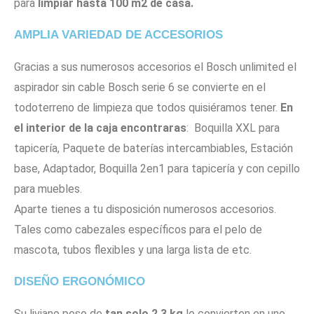
para
limpiar hasta 100 m2 de casa.
AMPLIA VARIEDAD DE ACCESORIOS
Gracias a sus numerosos accesorios el Bosch unlimited el
aspirador sin cable Bosch serie 6 se convierte en el
todoterreno de limpieza que todos quisiéramos tener.
En
el interior de la caja encontraras
: Boquilla XXL para
tapicería, Paquete de baterías intercambiables, Estación
base, Adaptador, Boquilla 2en1 para tapicería y con cepillo
para muebles.
Aparte tienes a tu disposición numerosos accesorios.
Tales como cabezales específicos para el pelo de
mascota, tubos flexibles y una larga lista de etc.
DISEÑO ERGONÓMICO
Su liviano peso de
tan solo 2,3 kg
lo convierten en uno