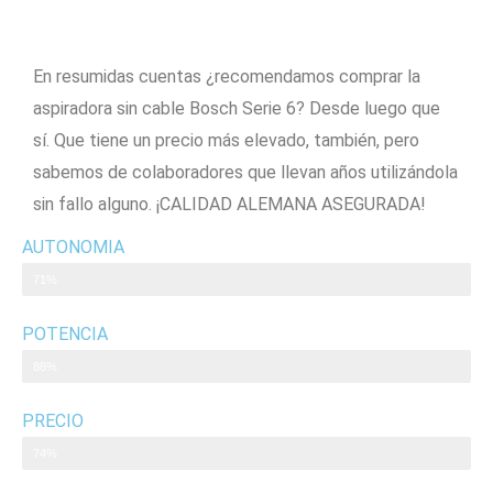
En resumidas cuentas ¿recomendamos comprar la
aspiradora sin cable Bosch Serie 6? Desde luego que
sí. Que tiene un precio más elevado, también, pero
sabemos de colaboradores que llevan años utilizándola
sin fallo alguno. ¡CALIDAD ALEMANA ASEGURADA!
AUTONOMIA
71%
POTENCIA
88%
PRECIO
74%
ACCESORIOS
76%