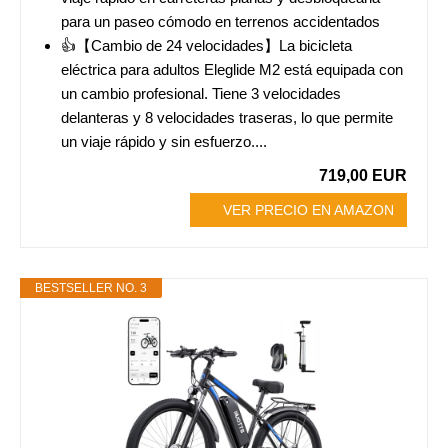
para un paseo cómodo en terrenos accidentados
👍【Cambio de 24 velocidades】La bicicleta
eléctrica para adultos Eleglide M2 está equipada con
un cambio profesional. Tiene 3 velocidades
delanteras y 8 velocidades traseras, lo que permite
un viaje rápido y sin esfuerzo....
719,00 EUR
VER PRECIO EN AMAZON
BESTSELLER NO. 3