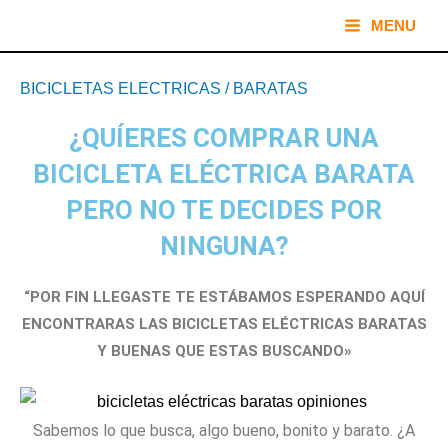
Ir
Main
MENU
al
Menu
Navegación
contenido
BICICLETAS ELECTRICAS
/
BARATAS
de
entradas
¿QUÍERES COMPRAR UNA
BICICLETA ELÉCTRICA BARATA
PERO NO TE DECIDES POR
NINGUNA?
“POR FIN LLEGASTE TE ESTÁBAMOS ESPERANDO AQUÍ
ENCONTRARAS LAS BICICLETAS ELÉCTRICAS BARATAS
Y BUENAS QUE ESTAS BUSCANDO»
Sabemos lo que busca, algo bueno, bonito y barato. ¿A