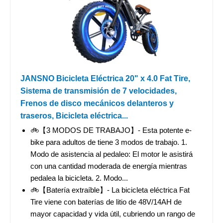
JANSNO Bicicleta Eléctrica 20" x 4.0 Fat Tire,
Sistema de transmisión de 7 velocidades,
Frenos de disco mecánicos delanteros y
traseros, Bicicleta eléctrica...
🚲【3 MODOS DE TRABAJO】- Esta potente e-
bike para adultos de tiene 3 modos de trabajo. 1.
Modo de asistencia al pedaleo: El motor le asistirá
con una cantidad moderada de energía mientras
pedalea la bicicleta. 2. Modo...
🚲【Batería extraíble】- La bicicleta eléctrica Fat
Tire viene con baterías de litio de 48V/14AH de
mayor capacidad y vida útil, cubriendo un rango de