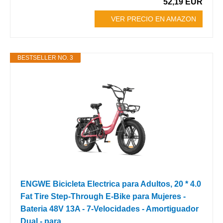
52,19 EUR
VER PRECIO EN AMAZON
BESTSELLER NO. 3
ENGWE Bicicleta Electrica para Adultos, 20 * 4.0
Fat Tire Step-Through E-Bike para Mujeres -
Bateria 48V 13A - 7-Velocidades - Amortiguador
Dual - para...