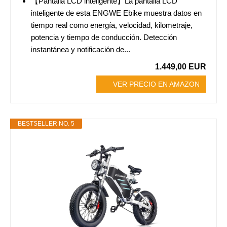
【Pantalla LCD inteligente】La pantalla LCD
inteligente de esta ENGWE Ebike muestra datos en
tiempo real como energía, velocidad, kilometraje,
potencia y tiempo de conducción. Detección
instantánea y notificación de...
1.449,00 EUR
VER PRECIO EN AMAZON
BESTSELLER NO. 5