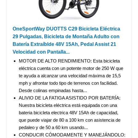
OneSportWay DUOTTS C29 Bicicleta Eléctrica
29 Pulgadas, Bicicleta de Montaña Adulto con
Batería Extraíblde 48V 15Ah, Pedal Assist 21
Velocidad con Pantalla...
MOTOR DE ALTO RENDIMIENTO: Esta bicicleta
eléctrica cuenta con un potente motor de 250 W que
te ayuda a alcanzar una velocidad máxima de 15,5
mph y afrontar todo tipo de terrenos con facilidad.
Desde colinas empinadas hasta...
ALIVIO DE LA FATIGA ASISTIDO POR BATERÍA:
Nuestra bicicleta eléctrica está equipada con una
bateria bicicleta electrica 48V 15Ah de capacidad,
que puede viajar de 80 a 100 km con asistencia de
pedaleo y de 50 a 60 km usando...
CONDUCIR CÓMODAMENTE Y MANEJÁNDOLO: