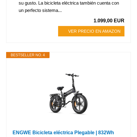
su gusto. La bicicleta eléctrica también cuenta con
un perfecto sistema...
1.099,00 EUR
VER PRECIO EN AMAZON
BESTSELLER NO. 4
ENGWE Bicicleta eléctrica Plegable | 832Wh