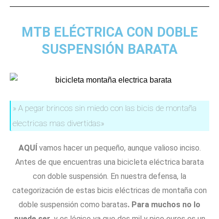
MTB ELÉCTRICA CON DOBLE
SUSPENSIÓN BARATA
» A pegar brincos sin miedo con las bicis de montaña
electricas mas divertidas»
AQUÍ
vamos hacer un pequeño, aunque valioso inciso.
Antes de que encuentras una bicicleta eléctrica barata
con doble suspensión. En nuestra defensa, la
categorización de estas bicis eléctricas de montaña con
doble suspensión como baratas
. Para muchos no lo
puede ser
, y es lógico ya que dos mil y pico euros es un