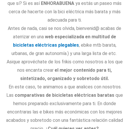
que sí? Si es así
ENHORABUENA
ya estás un paseo más
cerca de hacerte con la bici eléctrica más barata y más
adecuada para ti.
Antes de nada, casi se nos olvida, bienvenid@ acabas de
aterrizar en una
web especializada en multitud de
bicicletas eléctricas plegables
, ebike mtb barata,
urbanas, de gran autonomía.) y una larga lista de etc.
Asique aprovéchate de los frikis como nosotros a los que
nos encanta crear
el mejor contenido para ti,
sintetizado, organizado y sobretodo útil.
En este caso, te animamos a que analices con nosotros.
Las
comparativas de bicicletas eléctricas baratas
que
hemos preparado exclusivamente para ti. En donde
encontraras las e bikes más económicas con los mejores
acabados y sobretodo con una fantástica relación calidad
precio.
¿Cuál quieres ver antes?