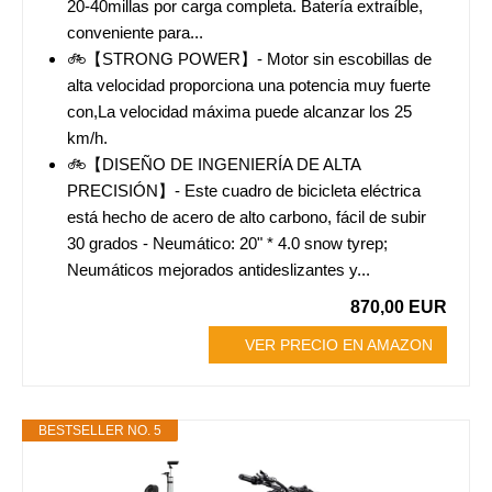
20-40millas por carga completa. Batería extraíble,
conveniente para...
🚲【STRONG POWER】- Motor sin escobillas de
alta velocidad proporciona una potencia muy fuerte
con,La velocidad máxima puede alcanzar los 25
km/h.
🚲【DISEÑO DE INGENIERÍA DE ALTA
PRECISIÓN】- Este cuadro de bicicleta eléctrica
está hecho de acero de alto carbono, fácil de subir
30 grados - Neumático: 20" * 4.0 snow tyrep;
Neumáticos mejorados antideslizantes y...
870,00 EUR
VER PRECIO EN AMAZON
BESTSELLER NO. 5