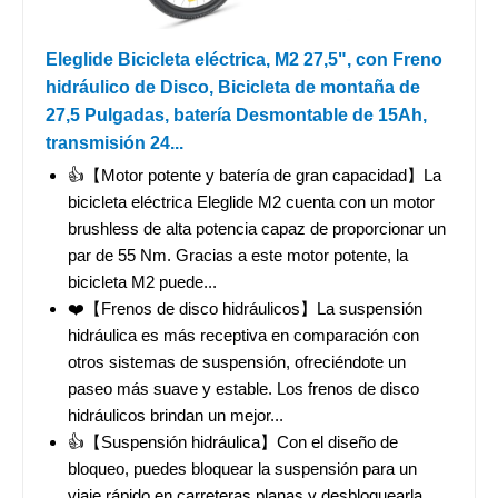
Eleglide Bicicleta eléctrica, M2 27,5", con Freno
hidráulico de Disco, Bicicleta de montaña de
27,5 Pulgadas, batería Desmontable de 15Ah,
transmisión 24...
👍【Motor potente y batería de gran capacidad】La
bicicleta eléctrica Eleglide M2 cuenta con un motor
brushless de alta potencia capaz de proporcionar un
par de 55 Nm. Gracias a este motor potente, la
bicicleta M2 puede...
❤️【Frenos de disco hidráulicos】La suspensión
hidráulica es más receptiva en comparación con
otros sistemas de suspensión, ofreciéndote un
paseo más suave y estable. Los frenos de disco
hidráulicos brindan un mejor...
👍【Suspensión hidráulica】Con el diseño de
bloqueo, puedes bloquear la suspensión para un
viaje rápido en carreteras planas y desbloquearla