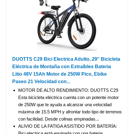
DUOTTS C29 Bici Electrica Adulto, 29'' Bicicleta
Eléctrica de Montaña con Extraíbles Bateria
Litio 48V 15Ah Motor de 250W Pico, Ebike
Paseo 21 Velocidad con...
MOTOR DE ALTO RENDIMIENTO: DUOTTS C29
Esta bicicleta eléctrica cuenta con un potente motor
de 250W que te ayuda a alcanzar una velocidad
máxima de 15.5 MPH y afrontar todo tipo de terrenos
con facilidad. Desde colinas empinadas...
ALIVIO DE LA FATIGA ASISTIDO POR BATERÍA:
Bici electrica está equipada con una bateria