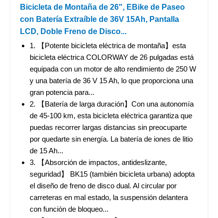
Bicicleta de Montaña de 26", EBike de Paseo
con Batería Extraíble de 36V 15Ah, Pantalla
LCD, Doble Freno de Disco...
1. 【Potente bicicleta eléctrica de montaña】esta
bicicleta eléctrica COLORWAY de 26 pulgadas está
equipada con un motor de alto rendimiento de 250 W
y una batería de 36 V 15 Ah, lo que proporciona una
gran potencia para...
2. 【Batería de larga duración】Con una autonomía
de 45-100 km, esta bicicleta eléctrica garantiza que
puedas recorrer largas distancias sin preocuparte
por quedarte sin energía. La batería de iones de litio
de 15 Ah...
3. 【Absorción de impactos, antideslizante,
seguridad】 BK15 (también bicicleta urbana) adopta
el diseño de freno de disco dual. Al circular por
carreteras en mal estado, la suspensión delantera
con función de bloqueo...