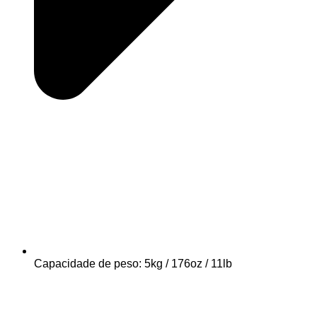
Capacidade de peso: 5kg / 176oz / 11lb