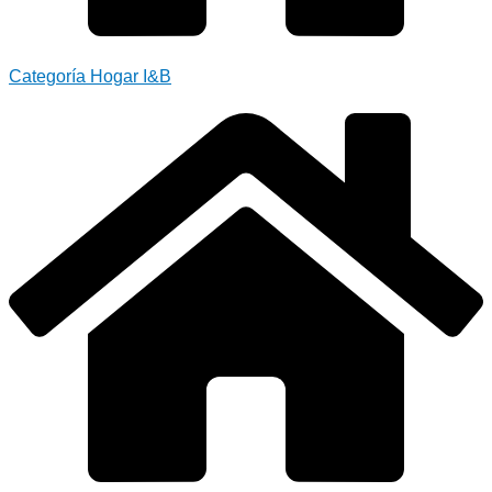
Categoría Hogar I&B