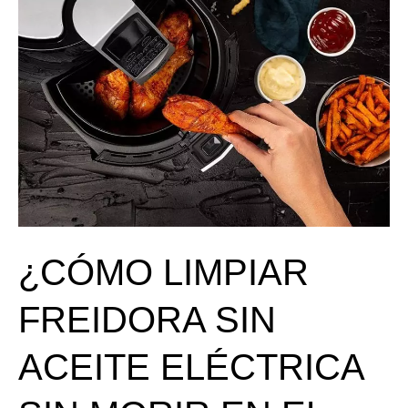
SIN
MORIR
EN
EL
INTENTO?
[2021]
¿CÓMO LIMPIAR
FREIDORA SIN
ACEITE ELÉCTRICA