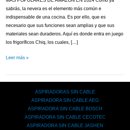
MÁS POPULARES DE AMAZON EN 2024 Como ya
sabrás, la nevera es el elemento más común e
indispensable de una cocina. Es por ello, que es
necesario que sus funciones sean amplias y que sus
materiales sean duraderos. Aquí es donde entra en juego
los frigoríficos Chiq, los cuales, […]
Leer más »
ASPIRADORAS SIN CABLE
ASPIRADORA SIN CABLE AEG
ASPIRADORA SIN CABLE BOSCH
ASPIRADORA SIN CABLE CECOTEC
ASPIRADORA SIN CABLE JASHEN