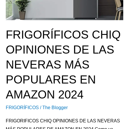
MÁS
POPULARES
EN
FRIGORÍFICOS CHIQ
AMAZON
2024
OPINIONES DE LAS
NEVERAS MÁS
POPULARES EN
AMAZON 2024
FRIGORÍFICOS
/
The Blogger
FRIGORIFICOS CHIQ OPINIONES DE LAS NEVERAS