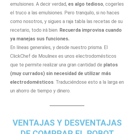
emulsiones. A decir verdad,
es algo tedioso
, cogerles
el truco a las emulsiones. Pero tranquilo, si no haces
como nosotros, y sigues a raja tabla las recetas de su
recetario, todo irá bien.
Recuerda improvisa cuando
ya manejas sus funciones.
En líneas generales, y desde nuestro prisma. El
ClickChef de Moulinex es unos electrodomésticos
que te permite realizar una gran cantidad de
platos
(muy currados) sin necesidad de utilizar más
electrodomésticos
. Traduciéndose esto a la larga en
un ahorro de tiempo y dinero.
VENTAJAS Y DESVENTAJAS
DE COMPRAR EL ROBOT