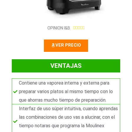
4
OPINION I&B





.
8
VER PRECIO
/
5
VENTAJAS
Contiene una vaporea interna y externa para
preparar varios platos al mismo tiempo con lo
que ahorras mucho tiempo de preparación.
Interfaz de uso súper intuitiva, cuando aprendas
las combinaciones de uso vas a alucinar, con el
tiempo notaras que programa la Moulinex