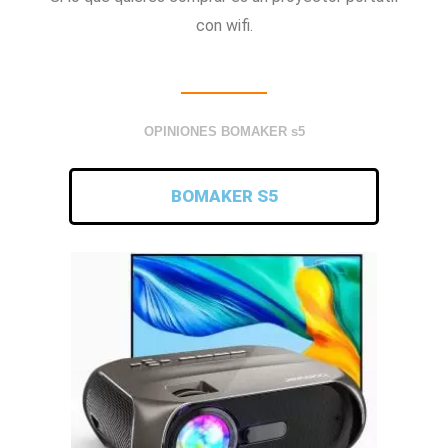
con wifi.
OPINIONES BOMAKER s5
BOMAKER S5