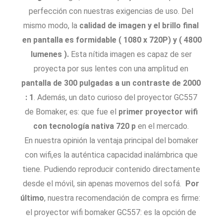
perfección con nuestras exigencias de uso. Del
mismo modo, la
calidad de imagen y el brillo final
en pantalla es formidable ( 1080 x 720P) y ( 4800
lumenes ).
Esta nítida imagen es capaz de ser
proyecta por sus lentes con una amplitud en
pantalla de 300 pulgadas a un contraste de 2000
: 1
. Además, un dato curioso del proyector GC557
de Bomaker, es: que fue el
primer proyector wifi
con tecnología nativa 720 p
en el mercado.
En nuestra opinión la ventaja principal del bomaker
con wifi,es la auténtica capacidad inalámbrica que
tiene. Pudiendo reproducir contenido directamente
desde el móvil, sin apenas movernos del sofá.
Por
último
, nuestra recomendación de compra es firme:
el proyector wifi bomaker GC557: es la opción de