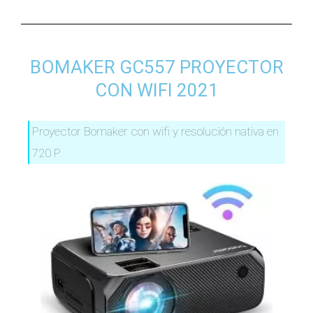
BOMAKER GC557 PROYECTOR
CON WIFI 2021
Proyector Bomaker con wifi y resolución nativa en
720 P