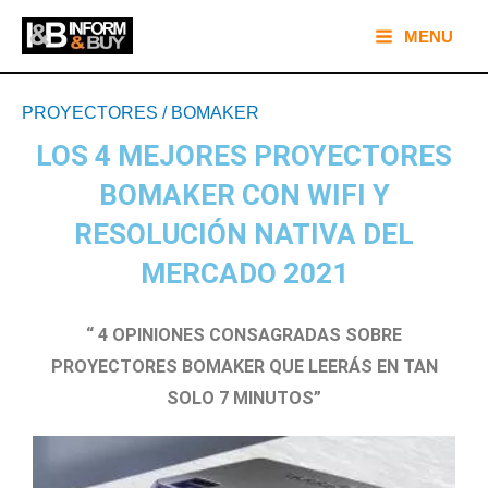
Ir
Main
MENU
al
Menu
contenido
Navegación
PROYECTORES
/
BOMAKER
de
LOS 4 MEJORES PROYECTORES
entradas
BOMAKER CON WIFI Y
RESOLUCIÓN NATIVA DEL
MERCADO 2021
“ 4 OPINIONES CONSAGRADAS SOBRE
PROYECTORES BOMAKER QUE LEERÁS EN TAN
SOLO 7 MINUTOS”