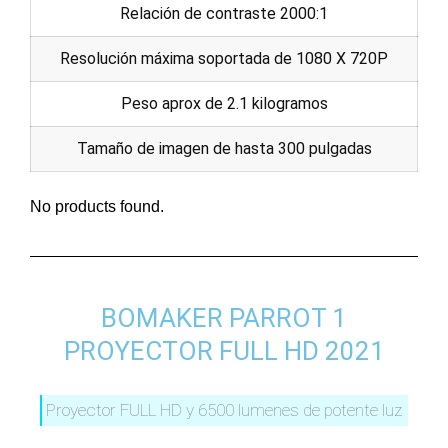
Relación de contraste 2000:1
Resolución máxima soportada de 1080 X 720P
Peso aprox de 2.1 kilogramos
Tamaño de imagen de hasta 300 pulgadas
No products found.
BOMAKER PARROT 1
PROYECTOR FULL HD 2021
Proyector FULL HD y 6500 lumenes de potente luz