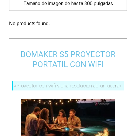
Tamaño de imagen de hasta 300 pulgadas
No products found.
BOMAKER S5 PROYECTOR
PORTATIL CON WIFI
«Proyector con wifi y una resolución abrumadora»