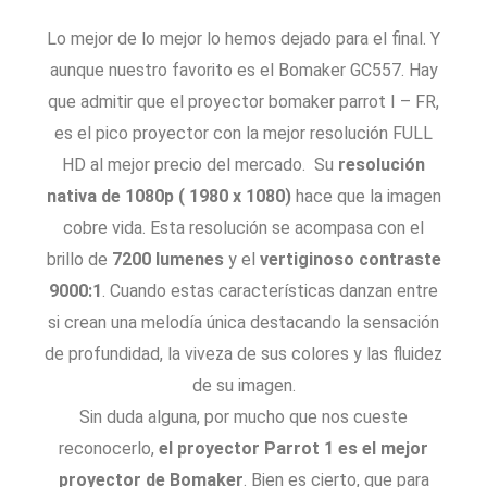
Lo mejor de lo mejor lo hemos dejado para el final. Y
aunque nuestro favorito es el Bomaker GC557. Hay
que admitir que el proyector bomaker parrot I – FR,
es el pico proyector con la mejor resolución FULL
HD al mejor precio del mercado. Su
resolución
nativa de 1080p ( 1980 x 1080)
hace que la imagen
cobre vida. Esta resolución se acompasa con el
brillo de
7200 lumenes
y el
vertiginoso contraste
9000:1
. Cuando estas características danzan entre
si crean una melodía única destacando la sensación
de profundidad, la viveza de sus colores y las fluidez
de su imagen.
Sin duda alguna, por mucho que nos cueste
reconocerlo,
el proyector Parrot 1 es el mejor
proyector de Bomaker
. Bien es cierto, que para