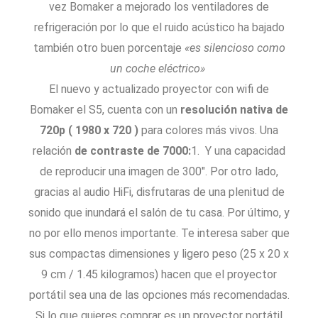
vez Bomaker a mejorado los ventiladores de
refrigeración por lo que el ruido acústico ha bajado
también otro buen porcentaje
«es silencioso como
un coche eléctrico»
El nuevo y actualizado proyector con wifi de
Bomaker el S5, cuenta con un
resolución nativa de
720p ( 1980 x 720 )
para colores más vivos. Una
relación
de contraste de 7000:
1. Y una capacidad
de reproducir una imagen de 300″. Por otro lado,
gracias al audio HiFi, disfrutaras de una plenitud de
sonido que inundará el salón de tu casa. Por último, y
no por ello menos importante. Te interesa saber que
sus compactas dimensiones y ligero peso (25 x 20 x
9 cm / 1.45 kilogramos) hacen que el proyector
portátil sea una de las opciones más recomendadas.
Si lo que quieres comprar es un proyector portátil