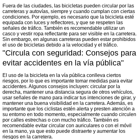
Fuera de las ciudades, las bicicletas pueden circular por las
carreteras y autovías, siempre y cuando cumplan con ciertas
condiciones. Por ejemplo, es necesario que la bicicleta esté
equipada con luces y reflectores, y que se respeten las
señales de tráfico. También es recomendable utilizar un
casco y vestir ropa reflectante para ser visible en la carretera.
Sin embargo, en algunas carreteras pueden estar prohibidos
el uso de bicicletas debido a la velocidad y el tráfico.
"Circula con seguridad: Consejos para
evitar accidentes en la vía pública"
El uso de la bicicleta en la vía pública conlleva ciertos
riesgos, por lo que es importante tomar medidas para evitar
accidentes. Algunos consejos incluyen: circular por la
derecha, mantener una distancia segura de otros vehículos,
usar señales de mano para indicar tus intenciones de girar, y
mantener una buena visibilidad en la carretera. Además, es
importante que los ciclistas estén alerta y presten atención a
su entorno en todo momento, especialmente cuando circulen
por calles estrechas o con mucho tráfico. También es
recomendable evitar circular con auriculares o con el móvil
en la mano, ya que esto puede distraerte y aumentar los
riesgos en la carretera.