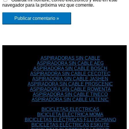
navegador para la próxima vez que comente.
ASPIRADORAS SIN CABLE
ASPIRADORA SIN CABLE AEG
ASPIRADORA SIN CABLE BOSCH
ASPIRADORA SIN CABLE CECOTEC
ASPIRADORA SIN CABLE JASHEN
ASPIRADORA SIN CABLE PROSCENIC
ASPIRADORA SIN CABLE ROWENTA
ASPIRADORA SIN CABLE TINECO
ASPIRADORA SIN CABLE ULTENIC
BICICLETAS ELECTRICAS
BICICLETA ELÉCTRICA MOMA
BICICLETAS ELÉCTRICAS F.LLI SCHIANO
BICICLETAS ELÉCTRICAS ESKUTE