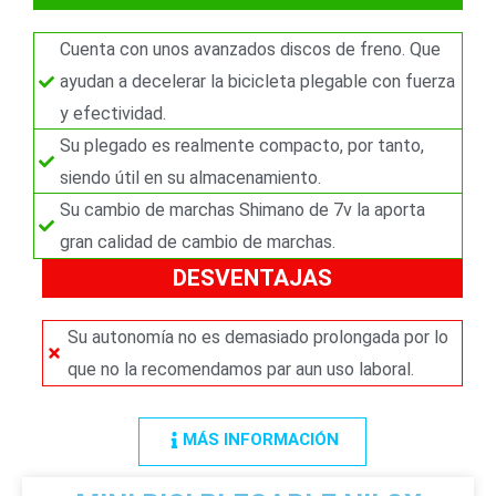
r
t
Cuenta con unos avanzados discos de freno. Que
e
ayudan a decelerar la bicicleta plegable con fuerza
y efectividad.
Su plegado es realmente compacto, por tanto,
siendo útil en su almacenamiento.
Su cambio de marchas Shimano de 7v la aporta
gran calidad de cambio de marchas.
DESVENTAJAS
Su autonomía no es demasiado prolongada por lo
que no la recomendamos par aun uso laboral.
MÁS INFORMACIÓN