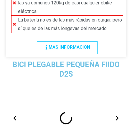
las ya comunes 120kg de casi cualquier ebike
eléctrica.
La batería no es de las más rápidas en cargar, pero
sí que es de las más longevas del mercado.
MÁS INFORMACIÓN
BICI PLEGABLE PEQUEÑA FIIDO
D2S
A
S
n
i