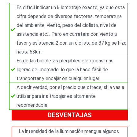
r
t
Es difícil indicar un kilometraje exacto, ya que esta
e
cifra depende de diversos factores, temperatura
del ambiente, viento, peso del ciclista, nivel de
asistencia etc… Pero en carretera con viento a
favor y asistencia 2 con un ciclista de 87 kg se hizo
hasta 63km.
Es de las bicicletas plegables eléctricas más
ligeras del mercado, lo que la hace fácil de
transportar y encajar en cualquier lugar.
A decir verdad, por el precio que ofrece, si la vas a
utilizar para ir a trabajar es altamente
recomendable.
DESVENTAJAS
La intensidad de la iluminación mengua algunos