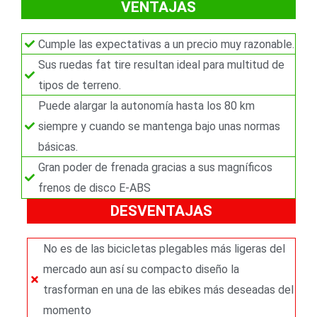
o
n
VENTAJAS
e
r
t
Cumple las expectativas a un precio muy razonable.
e
Sus ruedas fat tire resultan ideal para multitud de
tipos de terreno.
Puede alargar la autonomía hasta los 80 km
siempre y cuando se mantenga bajo unas normas
básicas.
Gran poder de frenada gracias a sus magníficos
frenos de disco E-ABS
DESVENTAJAS
No es de las bicicletas plegables más ligeras del
mercado aun así su compacto diseño la
trasforman en una de las ebikes más deseadas del
momento