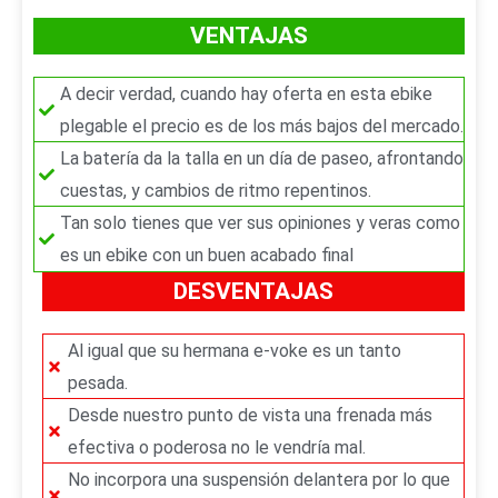
o
n
VENTAJAS
r
t
A decir verdad, cuando hay oferta en esta ebike
e
plegable el precio es de los más bajos del mercado.
La batería da la talla en un día de paseo, afrontando
cuestas, y cambios de ritmo repentinos.
Tan solo tienes que ver sus opiniones y veras como
es un ebike con un buen acabado final
DESVENTAJAS
Al igual que su hermana e-voke es un tanto
pesada.
Desde nuestro punto de vista una frenada más
efectiva o poderosa no le vendría mal.
No incorpora una suspensión delantera por lo que