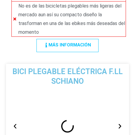
No es de las bicicletas plegables más ligeras del
mercado aun así su compacto diseño la
trasforman en una de las ebikes más deseadas del
momento
MÁS INFORMACIÓN
BICI PLEGABLE ELÉCTRICA F.LL
SCHIANO
A
S