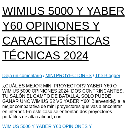
WIMIUS 5000 Y YABER
Y60 OPINIONES Y
CARACTERÍSTICAS
TÉCNICAS 2024
Deja un comentario
/
MINI PROYECTORES
/
The Blogger
¿CUÁL ES MEJOR MINI PROYECTOR? YABER Y60 O
WIMIUS 5000 OPINIONES 2024 “DOS CONTRINCANTES,
TU SALÓN EL CAMPO DE BATALLA, SOLO PUEDE
GANAR UNO WIMIUS S2 VS YABER Y60” Bienvenid@ a la
mejor comparativa de mini proyectores que vas a encontrar
en internet. En este caso se enfrentan dos proyectores
portátiles de alta calidad, con
WIMIUS 5000 Y YABER Y60 OPINIONES Y