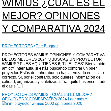
WIMIUS ¿CUÁL ES EL
MEJOR? OPINIONES
Y COMPARATIVA 2024
PROYECTORES
/
The Blogger
PROYECTORES WIMIUS OPINIONES Y COMPARATIVA
DE LOS MEJORES 2024 “¿BUSCAS UN PROYECTOR
WIMIUS? PUES AQUÍ TIENES 6, TÚ ELIGES” Bienvenido
amig@ internauta, si estás buscando comprar un buen
proyector. Estás de enhorabuena has aterrizado en el sitio
correcto. Si, por el contrario, solo quieres información de
calidad, organizada y sintetizada. Tranquilo has encontrado
el oasis […]
PROYECTORES WIMIUS ¿CUÁL ES EL MEJOR?
OPINIONES Y COMPARATIVA 2024
Leer más »