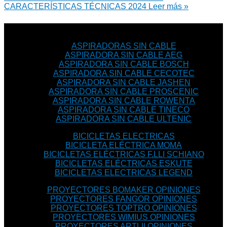
CARACTERÍSTICAS TÉCNICAS 2024
Leer más »
ASPIRADORAS SIN CABLE
ASPIRADORA SIN CABLE AEG
ASPIRADORA SIN CABLE BOSCH
ASPIRADORA SIN CABLE CECOTEC
ASPIRADORA SIN CABLE JASHEN
ASPIRADORA SIN CABLE PROSCENIC
ASPIRADORA SIN CABLE ROWENTA
ASPIRADORA SIN CABLE TINECO
ASPIRADORA SIN CABLE ULTENIC
BICICLETAS ELECTRICAS
BICICLETA ELÉCTRICA MOMA
BICICLETAS ELÉCTRICAS F.LLI SCHIANO
BICICLETAS ELÉCTRICAS ESKUTE
BICICLETAS ELECTRICAS LEGEND
PROYECTORES BOMAKER OPINIONES
PROYECTORES FANGOR OPINIONES
PROYECTORES TOPTRO OPINIONES
PROYECTORES WIMIUS OPINIONES
PROYECTORES ARTLII OPINIONES