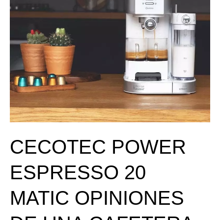
DE
UNA
CAFETERA
CON
CARACTER.
2024
CECOTEC POWER
ESPRESSO 20
MATIC OPINIONES