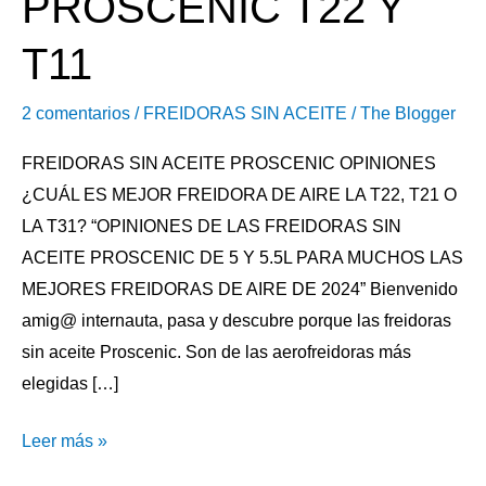
PROSCENIC T22 Y
T11
2 comentarios
/
FREIDORAS SIN ACEITE
/
The Blogger
FREIDORAS SIN ACEITE PROSCENIC OPINIONES
¿CUÁL ES MEJOR FREIDORA DE AIRE LA T22, T21 O
LA T31? “OPINIONES DE LAS FREIDORAS SIN
ACEITE PROSCENIC DE 5 Y 5.5L PARA MUCHOS LAS
MEJORES FREIDORAS DE AIRE DE 2024” Bienvenido
amig@ internauta, pasa y descubre porque las freidoras
sin aceite Proscenic. Son de las aerofreidoras más
elegidas […]
Leer más »