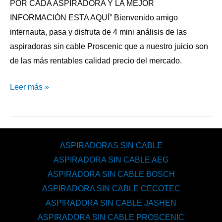
POR CADA ASPIRADORA Y LA MEJOR
INFORMACIÓN ESTA AQUÍ” Bienvenido amigo
internauta, pasa y disfruta de 4 mini análisis de las
aspiradoras sin cable Proscenic que a nuestro juicio son
de las más rentables calidad precio del mercado.
Leer más »
ASPIRADORAS SIN CABLE
ASPIRADORA SIN CABLE AEG
ASPIRADORA SIN CABLE BOSCH
ASPIRADORA SIN CABLE CECOTEC
ASPIRADORA SIN CABLE JASHEN
ASPIRADORA SIN CABLE PROSCENIC