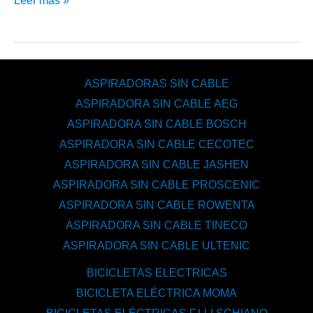
Leer más »
ASPIRADORAS SIN CABLE
ASPIRADORA SIN CABLE AEG
ASPIRADORA SIN CABLE BOSCH
ASPIRADORA SIN CABLE CECOTEC
ASPIRADORA SIN CABLE JASHEN
ASPIRADORA SIN CABLE PROSCENIC
ASPIRADORA SIN CABLE ROWENTA
ASPIRADORA SIN CABLE TINECO
ASPIRADORA SIN CABLE ULTENIC
BICICLETAS ELECTRICAS
BICICLETA ELÉCTRICA MOMA