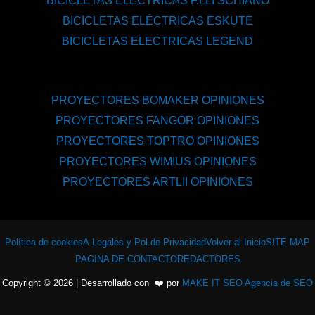
BICICLETAS ELÉCTRICAS F.LLI SCHIANO
BICICLETAS ELÉCTRICAS ESKUTE
BICICLETAS ELECTRICAS LEGEND
PROYECTORES BOMAKER OPINIONES
PROYECTORES FANGOR OPINIONES
PROYECTORES TOPTRO OPINIONES
PROYECTORES WIMIUS OPINIONES
PROYECTORES ARTLII OPINIONES
Política de cookies
A.Legales y Pol.de Privacidad
Volver al Inicio
SITE MAP
PAGINA DE CONTACTO
REDACTORES
Copyright © 2026 | Desarrollado con ❤️ por
MAKE IT SEO Agencia de SEO