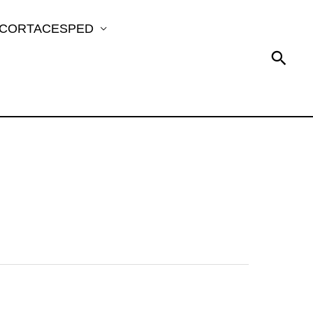
 CORTACESPED
Busc