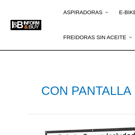
Ir
al
ASPIRADORAS
E-BIK
contenido
FREIDORAS SIN ACEITE
CON PANTALLA
PROYECTORES