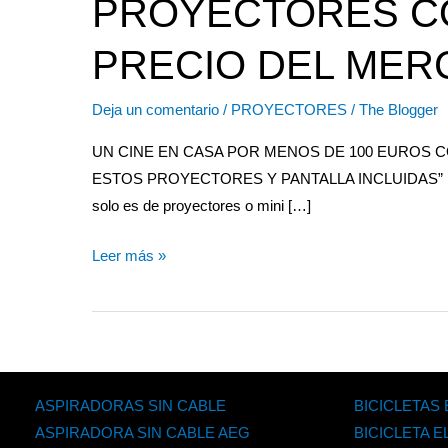
PROYECTORES CO
PRECIO DEL ME
Deja un comentario
/
PROYECTORES
/
The Blogger
UN CINE EN CASA POR MENOS DE 100 EUROS 
ESTOS PROYECTORES Y PANTALLA INCLUIDAS” Hemos s
solo es de proyectores o mini […]
Leer más »
ASPIRADORAS SIN CABLE
BICICLETAS
ASPIRADORA SIN CABLE AEG
BICICLETA 