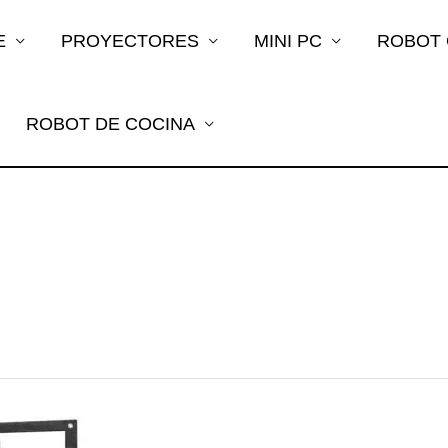
E
PROYECTORES
MINI PC
ROBOT
ROBOT DE COCINA