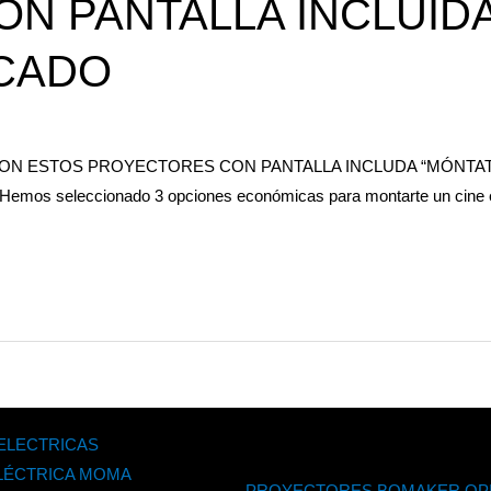
N PANTALLA INCLUIDA
RCADO
CON ESTOS PROYECTORES CON PANTALLA INCLUDA “MÓNTAT
eleccionado 3 opciones económicas para montarte un cine en ca
 ELECTRICAS
ELÉCTRICA MOMA
PROYECTORES BOMAKER OP