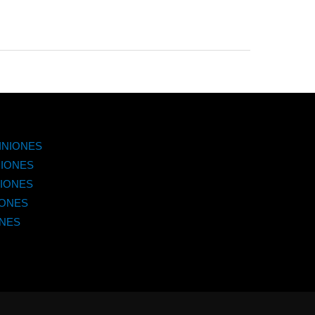
INIONES
IONES
IONES
IONES
ONES