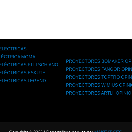
 ELECTRICAS
ELÉCTRICA MOMA
PROYECTORES BOMAKER OP
ELÉCTRICAS F.LLI SCHIANO
PROYECTORES FANGOR OPIN
 ELÉCTRICAS ESKUTE
PROYECTORES TOPTRO OPIN
 ELECTRICAS LEGEND
PROYECTORES WIMIUS OPIN
PROYECTORES ARTLII OPINI