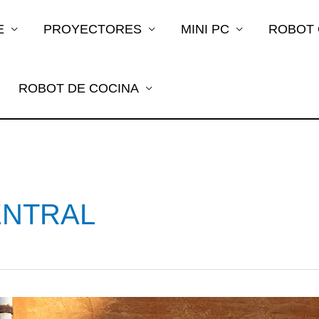
E
PROYECTORES
MINI PC
ROBOT
ROBOT DE COCINA
ENTRAL