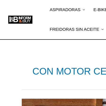
Ir
al
ASPIRADORAS
E-BIK
contenido
FREIDORAS SIN ACEITE
CON MOTOR C
CONOCE