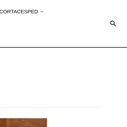
 CORTACESPED
Busc