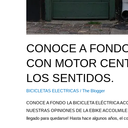
CONOCE A FONDO 
CON MOTOR CENT
LOS SENTIDOS.
BICICLETAS ELECTRICAS
/
The Blogger
CONOCE A FONDO LA BICICLETA ELÉCTRICA A
NUESTRAS OPINIONES DE LA EBIKE ACCOLMILE 
llegado para quedarse! Hasta hace algunos años, el co