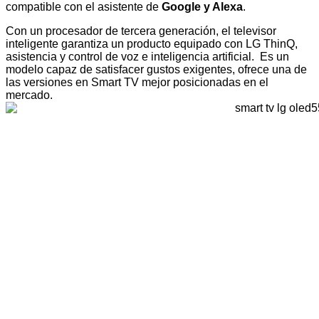
compatible con el asistente de
Google y Alexa
.
Con un procesador de tercera generación, el televisor
inteligente garantiza un producto equipado con LG ThinQ,
asistencia y control de voz e inteligencia artificial. Es un
modelo capaz de satisfacer gustos exigentes, ofrece una de
las versiones en Smart TV mejor posicionadas en el
mercado.