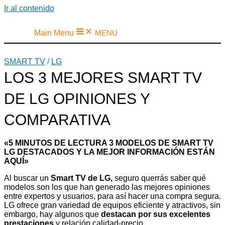
Ir al contenido
Main Menu
MENU
SMART TV
/
LG
LOS 3 MEJORES SMART TV
DE LG OPINIONES Y
COMPARATIVA
«5 MINUTOS DE LECTURA 3 MODELOS DE SMART TV
LG DESTACADOS Y LA MEJOR INFORMACIÓN ESTÁN
AQUÍ»
Al buscar un
Smart TV de LG,
seguro querrás saber qué
modelos son los que han generado las mejores opiniones
entre expertos y usuarios, para así hacer una compra segura.
LG ofrece gran variedad de equipos eficiente y atractivos, sin
embargo, hay algunos que
destacan por sus excelentes
prestaciones
y relación calidad-precio.