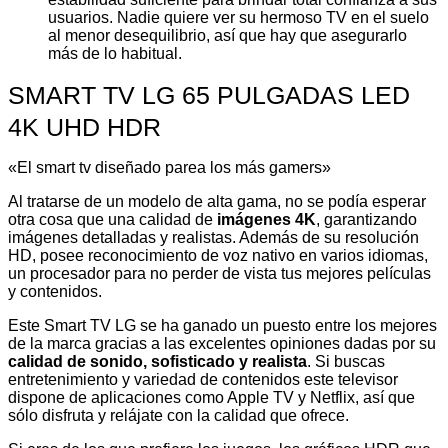
usuarios. Nadie quiere ver su hermoso TV en el suelo
al menor desequilibrio, así que hay que asegurarlo
más de lo habitual.
SMART TV LG 65 PULGADAS LED
4K UHD HDR
«El smart tv diseñado parea los más gamers»
Al tratarse de un modelo de alta gama, no se podía esperar
otra cosa que una calidad de
imágenes 4K
, garantizando
imágenes detalladas y realistas. Además de su resolución
HD, posee reconocimiento de voz nativo en varios idiomas,
un procesador para no perder de vista tus mejores películas
y contenidos.
Este Smart TV LG se ha ganado un puesto entre los mejores
de la marca gracias a las excelentes opiniones dadas por su
calidad de sonido, sofisticado y realista
. Si buscas
entretenimiento y variedad de contenidos este televisor
dispone de aplicaciones como Apple TV y Netflix, así que
sólo disfruta y relájate con la calidad que ofrece.