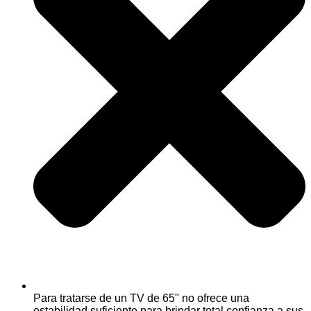
Para tratarse de un TV de 65" no ofrece una
estabilidad suficiente para brindar total confianza a sus