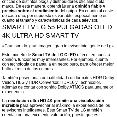
criticas de distintos blogs y distribuidores oficiales d ela
marca. De esta manera, obtendrás una
opinión fiable y
precisa sobre el rendimiento
del quipo. En cuanto al coste
de cada uno, por supuesto es variable, especialmente en
cuanto al tamaño y características de cada televisor.
SMART TV LG 55 PULGADAS OLED
4K ULTRA HD SMART TV
«Gran sonido, gran imagen, gran televisor inteligente de Lg»
Este modelo de
Smart TV de LG OLED
ofrece, en nuestra
opinión, funciones muy interesantes. Por ejemplo, cuenta
con tecnología de pantalla en negro puro, para ofrecer mejor
brillo al resto de los colores.
También posee una compatibilidad con formatos HDR Dolby
Vision, HLG y HDR Conversor, HDR10 y Technicolor,
además de contar con sonido Dolby ATMOS para una mejor
experiencia.
La
resolución ultra HD 4K permite una visualización
increíble
para aprovechar al máximo la experiencia de los
televisores inteligentes. Este Smart TV de LG también
cuenta con una excelente valoración, puesto que es