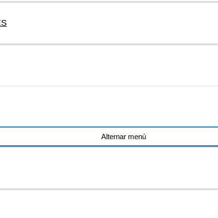
ES
Alternar menú