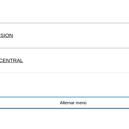
NSION
 CENTRAL
Alternar menú