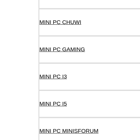
MINI PC CHUWI
MINI PC GAMING
MINI PC I3
MINI PC I5
MINI PC MINISFORUM